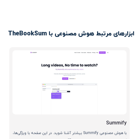
ابزارهای مرتبط هوش مصنوعی با TheBookSum
Summify
با هوش مصنوعی Summify بیشتر آشنا شوید. در این صفحه با ویژگی‌ها،