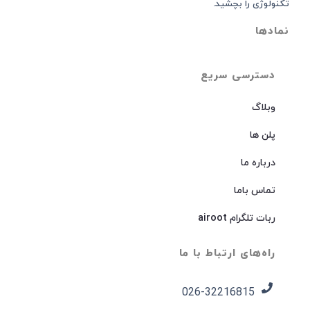
تکنولوژی را بچشید.
نمادها
دسترسی سریع
وبلاگ
پلن ها
درباره ما
تماس باما
ربات تلگرام airoot
راه‌های ارتباط با ما
026-32216815​