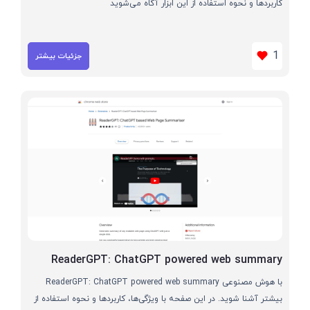
کاربردها و نحوه استفاده از این ابزار آگاه می‌شوید
1
جزئیات بیشتر
ReaderGPT: ChatGPT powered web summary
با هوش مصنوعی ReaderGPT: ChatGPT powered web summary
بیشتر آشنا شوید. در این صفحه با ویژگی‌ها، کاربردها و نحوه استفاده از