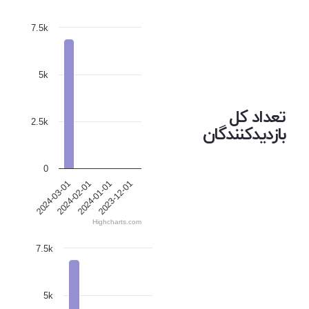
7.5k
5k
تعداد کل
2.5k
بازدیدکنندگان
0
2024-03-01
2024-02-01
2024-01-01
2023-12-01
Highcharts.com
7.5k
5k