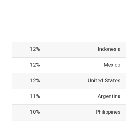
12%
Indonesia
12%
Mexico
12%
United States
11%
Argentina
10%
Philippines