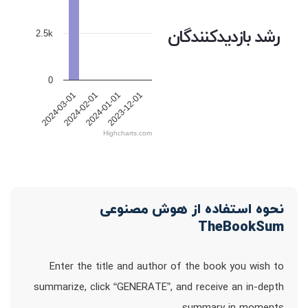
رشد بازدیدکنندگان
2.5k
0
2024-03-01
2024-02-01
2024-01-01
2023-12-01
Highcharts.com
نحوه استفاده از هوش مصنوعی
TheBookSum
Enter the title and author of the book you wish to
summarize, click “GENERATE”, and receive an in-depth