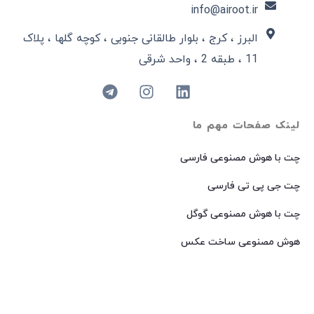
info@airoot.ir
البرز ، کرج ، بلوار طالقانی جنوبی ، کوچه گلها ، پلاک
11 ، طبقه 2 ، واحد شرقی
لینک صفحات مهم ما
چت با هوش مصنوعی فارسی
چت جی پی تی فارسی
چت با هوش مصنوعی گوگل
هوش مصنوعی ساخت عکس
هوش مصنوعی میدجرنی فارسی
هوش مصنوعی Dall-E فارسی