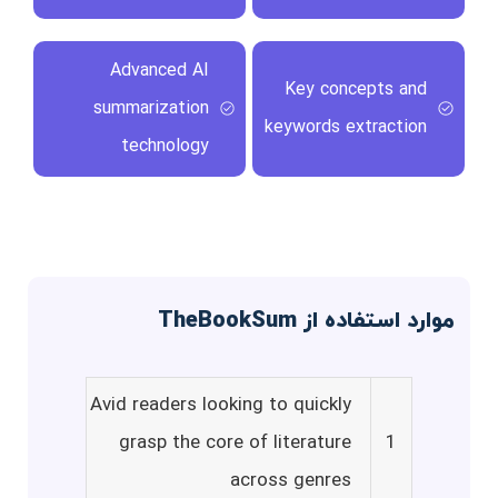
Advanced AI
Key concepts and
summarization
keywords extraction
technology
موارد استفاده از TheBookSum
Avid readers looking to quickly
grasp the core of literature
1
across genres