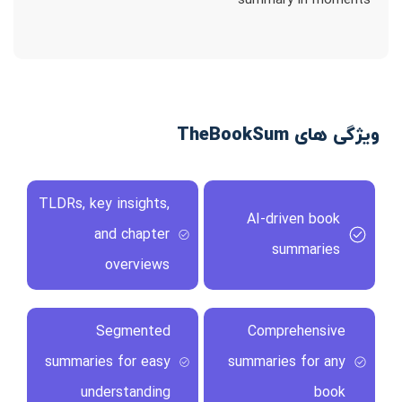
summary in moments
ویژگی های TheBookSum
TLDRs, key insights,
AI-driven book
and chapter
summaries
overviews
Segmented
Comprehensive
summaries for easy
summaries for any
understanding
book