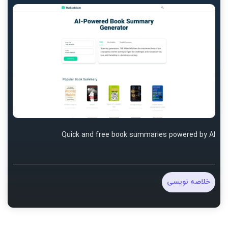
Quick and free book summaries powered by AI
خلاصه نویسی