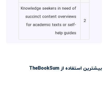
Knowledge seekers in need of
succinct content overviews
2
for academic texts or self-
help guides
بیشترین استفاده از TheBookSum