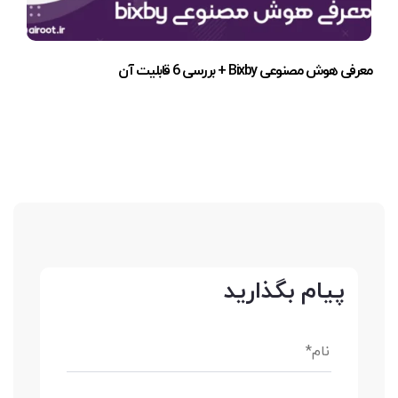
معرفی هوش مصنوعی Bixby + بررسی 6 قابلیت آن
پیام بگذارید