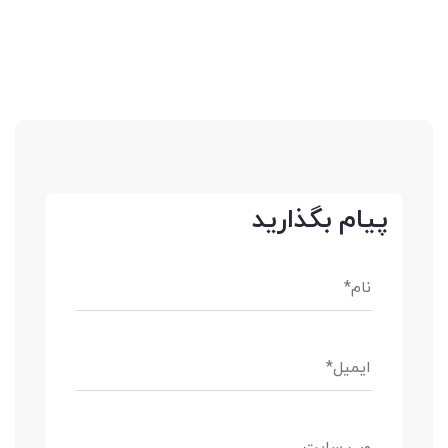
پیام بگذارید