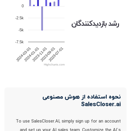
0
-2.5k
رشد بازدیدکنندگان
-5k
-7.5k
2023-11-01
2024-01-01
2024-03-01
2023-07-01
2023-09-01
Highcharts.com
نحوه استفاده از هوش مصنوعی
SalesCloser.ai
To use SalesCloser.AI, simply sign up for an account
and set up your AI sales team. Customize the AI`s