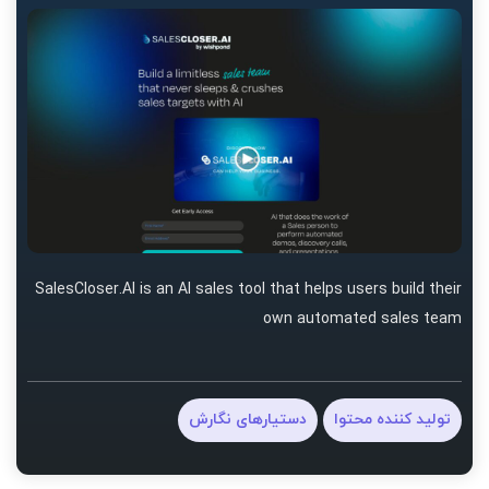
SalesCloser.AI is an AI sales tool that helps users build their
own automated sales team
تولید کننده محتوا
دستیارهای نگارش