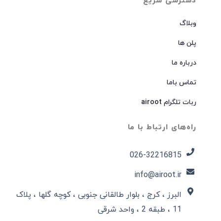
دسترسی سریع
وبلاگ
پلن ها
درباره ما
تماس باما
ربات تلگرام airoot
راه‌های ارتباط با ما
026-32216815​
info@airoot.ir
البرز ، کرج ، بلوار طالقانی جنوبی ، کوچه گلها ، پلاک
11 ، طبقه 2 ، واحد شرقی