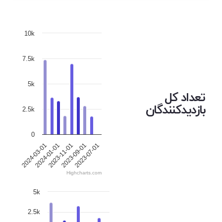
10k
7.5k
5k
تعداد کل
بازدیدکنندگان
2.5k
0
2023-11-01
2024-01-01
2023-07-01
2024-03-01
2023-09-01
Highcharts.com
5k
2.5k