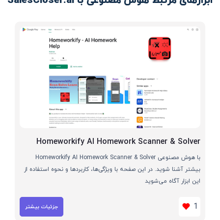
ابزارهای مرتبط هوش مصنوعی با SalesCloser.ai
Homeworkify AI Homework Scanner & Solver
با هوش مصنوعی Homeworkify AI Homework Scanner & Solver
بیشتر آشنا شوید. در این صفحه با ویژگی‌ها، کاربردها و نحوه استفاده از
این ابزار آگاه می‌شوید
1
جزئیات بیشتر