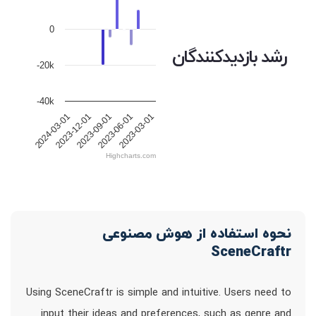
0
رشد بازدیدکنندگان
-20k
-40k
2023-09-01
2023-06-01
2023-03-01
2024-03-01
2023-12-01
Highcharts.com
نحوه استفاده از هوش مصنوعی
SceneCraftr
Using SceneCraftr is simple and intuitive. Users need to
input their ideas and preferences, such as genre and