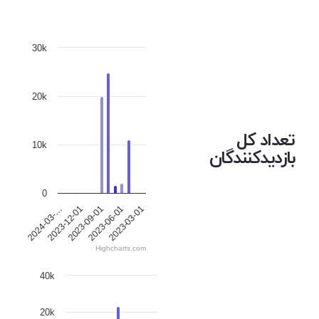
30k
20k
تعداد کل
10k
بازدیدکنندگان
0
2023-09-01
2024-03-…
2023-06-01
2023-12-01
2023-03-01
Highcharts.com
40k
20k