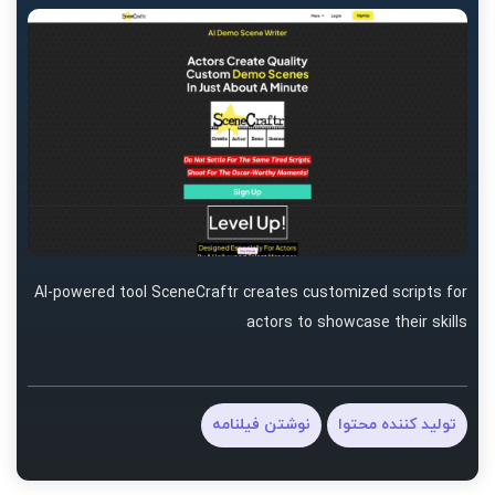
AI-powered tool SceneCraftr creates customized scripts for
actors to showcase their skills
تولید کننده محتوا
نوشتن فیلنامه