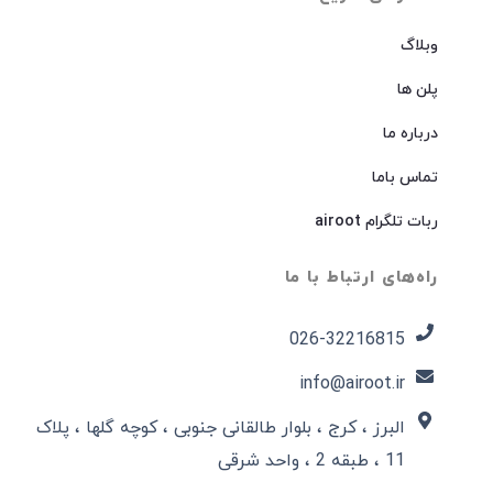
وبلاگ
پلن ها
درباره ما
تماس باما
ربات تلگرام airoot
راه‌های ارتباط با ما
026-32216815​
info@airoot.ir
البرز ، کرج ، بلوار طالقانی جنوبی ، کوچه گلها ، پلاک
11 ، طبقه 2 ، واحد شرقی