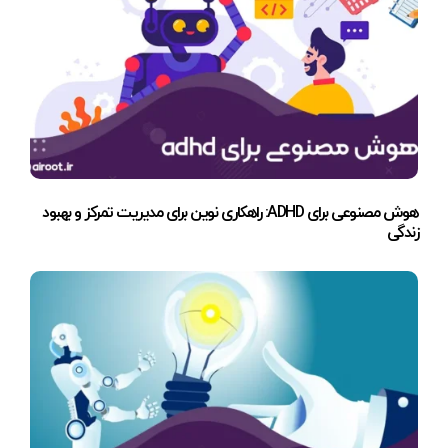
هوش مصنوعی برای ADHD: راهکاری نوین برای مدیریت تمرکز و بهبود
زندگی