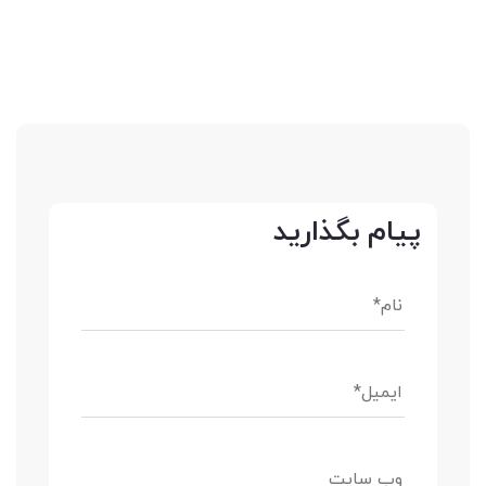
پیام بگذارید