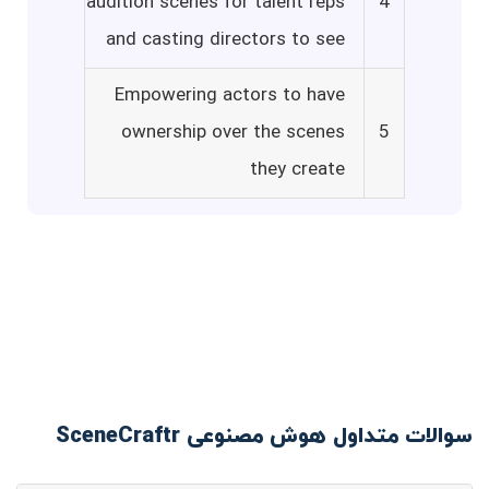
audition scenes for talent reps
4
and casting directors to see
Empowering actors to have
ownership over the scenes
5
they create
سوالات متداول هوش مصنوعی SceneCraftr