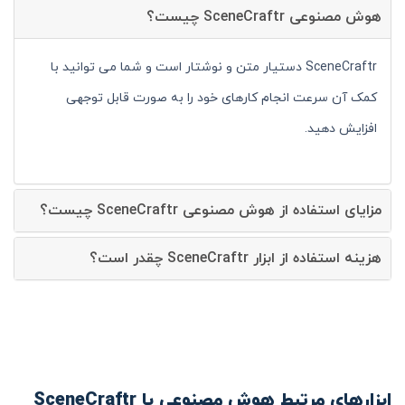
هوش مصنوعی SceneCraftr چیست؟
SceneCraftr دستیار متن و نوشتار است و شما می توانید با
کمک آن سرعت انجام کارهای خود را به صورت قابل توجهی
افزایش دهید.
مزایای استفاده از هوش مصنوعی SceneCraftr چیست؟
هزینه استفاده از ابزار SceneCraftr چقدر است؟
ابزارهای مرتبط هوش مصنوعی با SceneCraftr