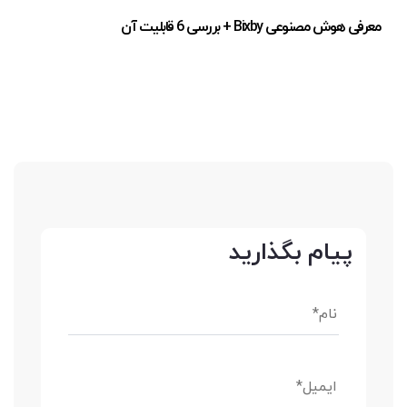
معرفی هوش مصنوعی Bixby + بررسی 6 قابلیت آن
پیام بگذارید