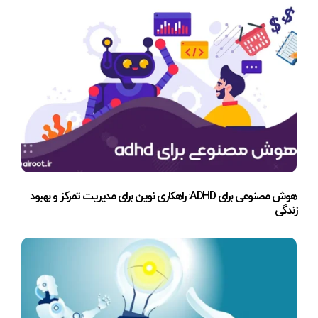
هوش مصنوعی برای ADHD: راهکاری نوین برای مدیریت تمرکز و بهبود
زندگی