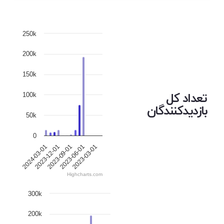
250k
200k
150k
تعداد کل
100k
بازدیدکنندگان
50k
0
2023-12-01
2023-06-01
2024-03-01
2023-09-01
2023-03-01
Highcharts.com
300k
200k