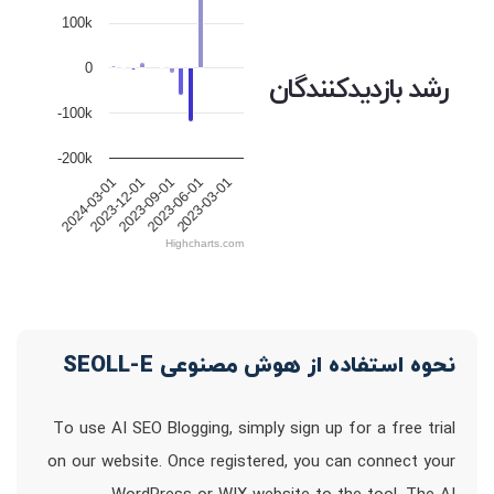
100k
0
رشد بازدیدکنندگان
-100k
-200k
2023-12-01
2023-09-01
2023-06-01
2023-03-01
2024-03-01
Highcharts.com
نحوه استفاده از هوش مصنوعی SEOLL-E
To use AI SEO Blogging, simply sign up for a free trial
on our website. Once registered, you can connect your