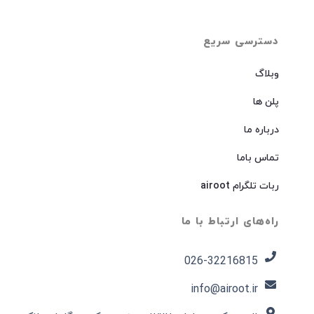
دسترسی سریع
وبلاگ
پلن ها
درباره ما
تماس باما
ربات تلگرام airoot
راه‌های ارتباط با ما
026-32216815​
info@airoot.ir