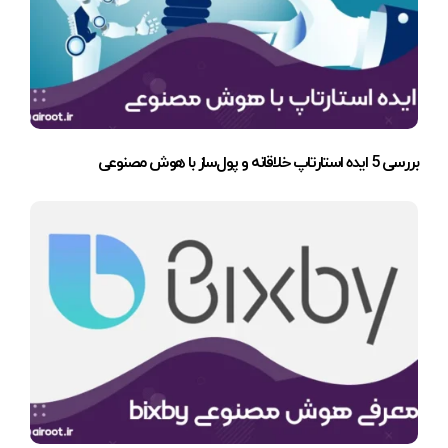
بررسی 5 ایده استارتاپ خلاقانه و پول‌ساز با هوش مصنوعی