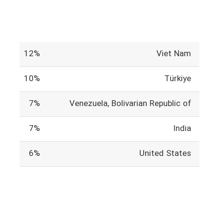
12%
Viet Nam
10%
Türkiye
7%
Venezuela, Bolivarian Republic of
7%
India
6%
United States