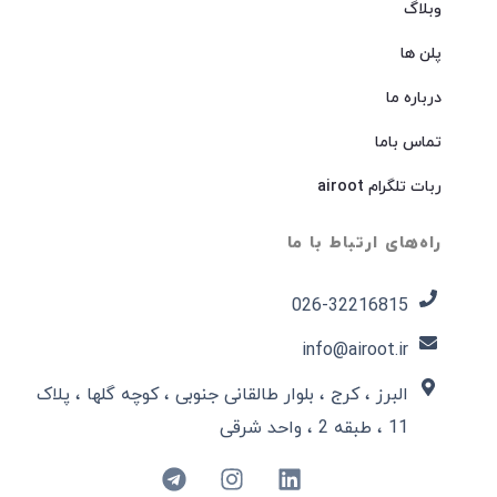
وبلاگ
پلن ها
درباره ما
تماس باما
ربات تلگرام airoot
راه‌های ارتباط با ما
026-32216815​
info@airoot.ir
البرز ، کرج ، بلوار طالقانی جنوبی ، کوچه گلها ، پلاک
11 ، طبقه 2 ، واحد شرقی