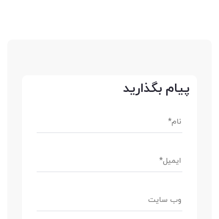
پیام بگذارید