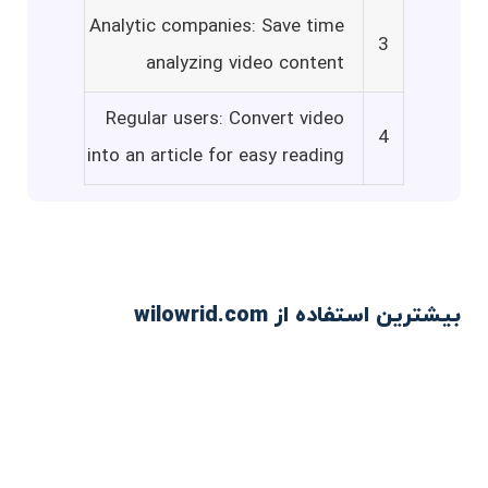
Analytic companies: Save time
3
analyzing video content
Regular users: Convert video
4
into an article for easy reading
بیشترین استفاده از wilowrid.com