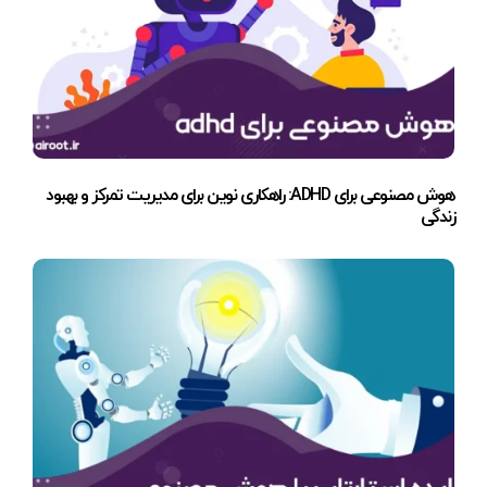
هوش مصنوعی برای ADHD: راهکاری نوین برای مدیریت تمرکز و بهبود
زندگی