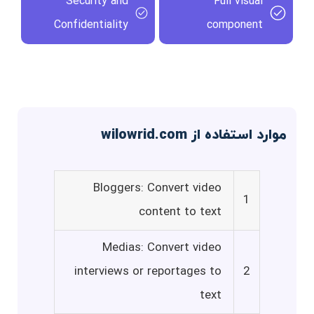
Security and
Full visual
Confidentiality
component
موارد استفاده از wilowrid.com
Bloggers: Convert video
1
content to text
Medias: Convert video
interviews or reportages to
2
text