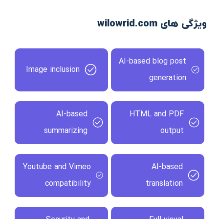
ویژگی های wilowrid.com
AI-based blog post
Image inclusion
generation
AI-based
HTML and PDF
summarizing
output
Youtube and Vimeo
AI-based
compatibility
translation