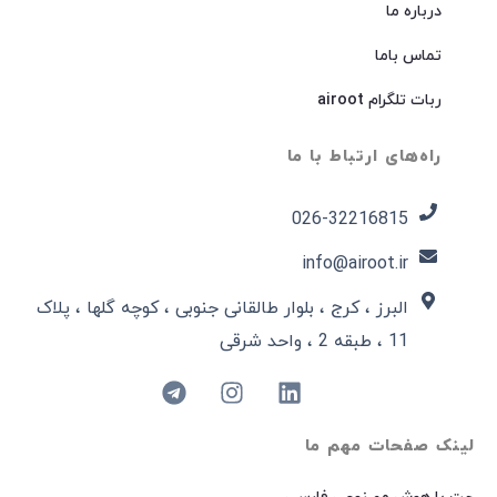
درباره ما
تماس باما
ربات تلگرام airoot
راه‌های ارتباط با ما
026-32216815​
info@airoot.ir
البرز ، کرج ، بلوار طالقانی جنوبی ، کوچه گلها ، پلاک
11 ، طبقه 2 ، واحد شرقی
لینک صفحات مهم ما