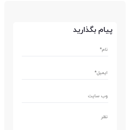
پیام بگذارید