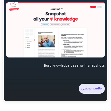
Build knowledge base with snapshots
خلاصه نویسی