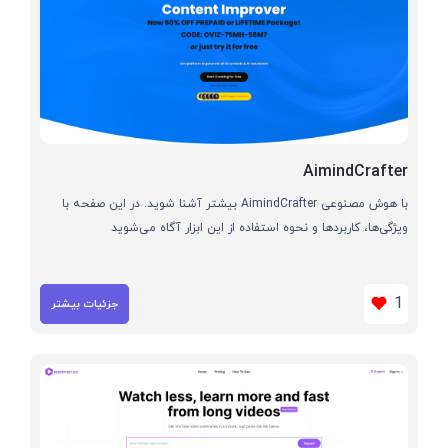
AimindCrafter
با هوش مصنوعی AimindCrafter بیشتر آشنا شوید. در این صفحه با
ویژگی‌ها، کاربردها و نحوه استفاده از این ابزار آگاه می‌شوید
1
جزئیات بیشتر