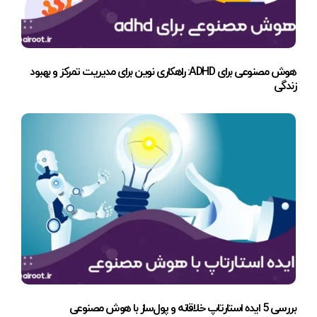
هوش مصنوعی برای ADHD: راهکاری نوین برای مدیریت تمرکز و بهبود
زندگی
بررسی 5 ایده استارتاپ خلاقانه و پول‌ساز با هوش مصنوعی