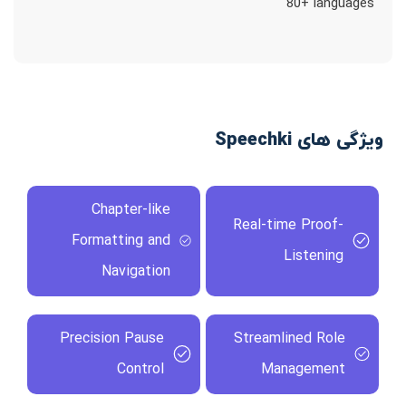
80+ languages
ویژگی های Speechki
Chapter-like
Real-time Proof-
Formatting and
Listening
Navigation
Precision Pause
Streamlined Role
Control
Management