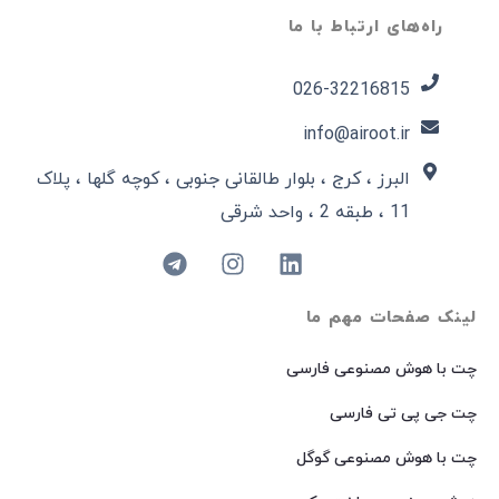
راه‌های ارتباط با ما
026-32216815​
info@airoot.ir
البرز ، کرج ، بلوار طالقانی جنوبی ، کوچه گلها ، پلاک
11 ، طبقه 2 ، واحد شرقی
لینک صفحات مهم ما
چت با هوش مصنوعی فارسی
چت جی پی تی فارسی
چت با هوش مصنوعی گوگل