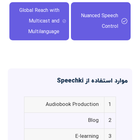
Global Reach with
Nuanced Speech
Multicast and
Control
Multilanguage
موارد استفاده از Speechki
Audiobook Production
1
Blog
2
E-learning
3