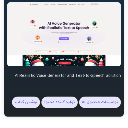
AI Realistic Voice Generator and Text-to-Speech Solution
توضیحات محصول ai
تولید کننده محتوا
نوشتن کتاب