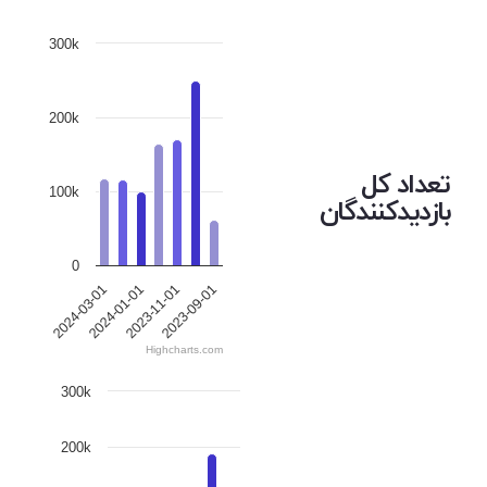
300k
200k
تعداد کل
100k
بازدیدکنندگان
0
2023-09-01
2024-01-01
2023-11-01
2024-03-01
Highcharts.com
300k
200k