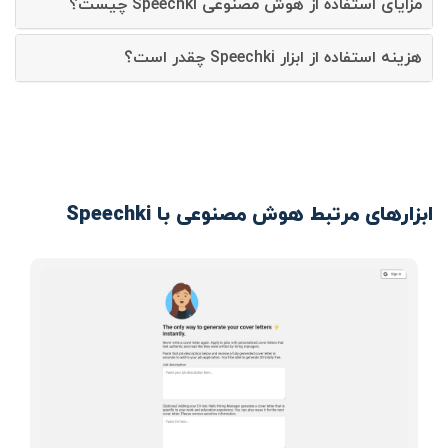
مزایای استفاده از هوش مصنوعی Speechki چیست؟
هزینه استفاده از ابزار Speechki چقدر است؟
ابزارهای مرتبط هوش مصنوعی با Speechki