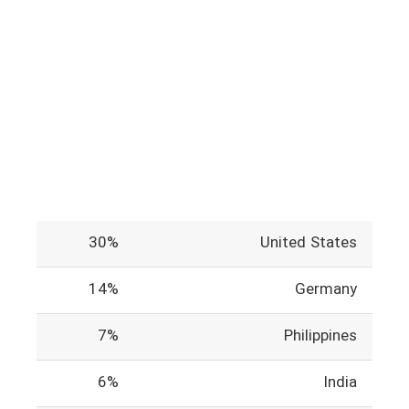
30%
United States
14%
Germany
7%
Philippines
6%
India