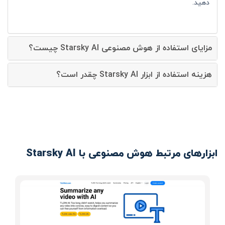
دهید.
مزایای استفاده از هوش مصنوعی Starsky AI چیست؟
هزینه استفاده از ابزار Starsky AI چقدر است؟
ابزارهای مرتبط هوش مصنوعی با Starsky AI