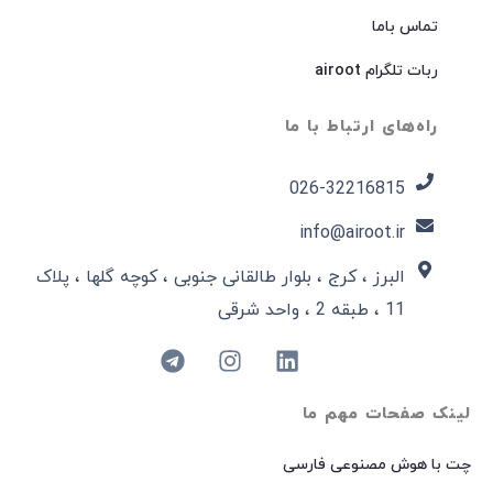
تماس باما
ربات تلگرام airoot
راه‌های ارتباط با ما
026-32216815​
info@airoot.ir
البرز ، کرج ، بلوار طالقانی جنوبی ، کوچه گلها ، پلاک
11 ، طبقه 2 ، واحد شرقی
لینک صفحات مهم ما
چت با هوش مصنوعی فارسی