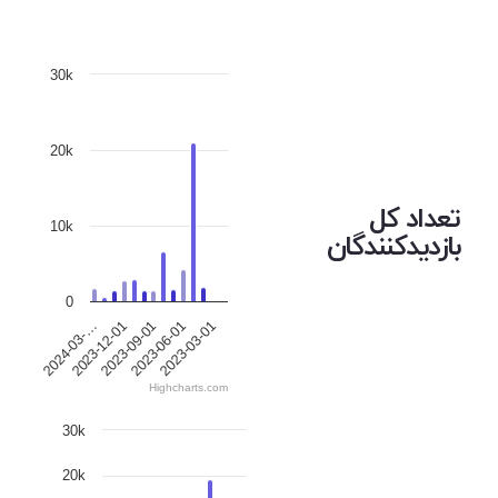
30k
20k
تعداد کل
10k
بازدیدکنندگان
0
2023-12-01
2023-06-01
2024-03-…
2023-09-01
2023-03-01
Highcharts.com
30k
20k