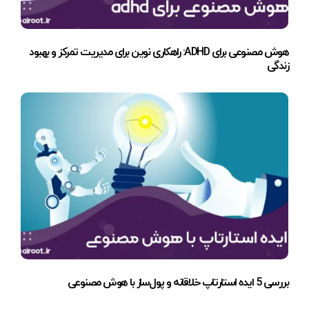
هوش مصنوعی برای ADHD: راهکاری نوین برای مدیریت تمرکز و بهبود
زندگی
بررسی 5 ایده استارتاپ خلاقانه و پول‌ساز با هوش مصنوعی