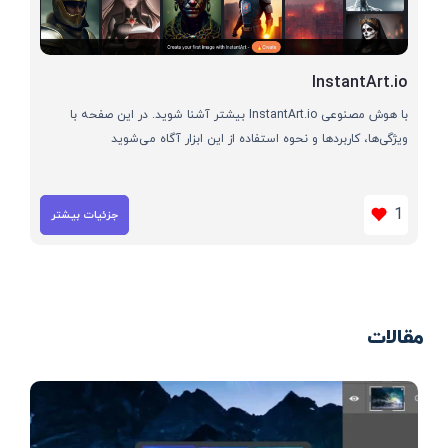
InstantArt.io
با هوش مصنوعی InstantArt.io بیشتر آشنا شوید. در این صفحه با
ویژگی‌ها، کاربردها و نحوه استفاده از این ابزار آگاه می‌شوید
1
جزئیات بیشتر
مقالات