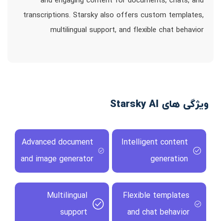
and engaging content for documents, chats, and
transcriptions. Starsky also offers custom templates,
multilingual support, and flexible chat behavior
ویژگی های Starsky AI
Advanced document
Intelligent content
and image generator
generation
Multilingual
Flexible templates
support
and chat behavior