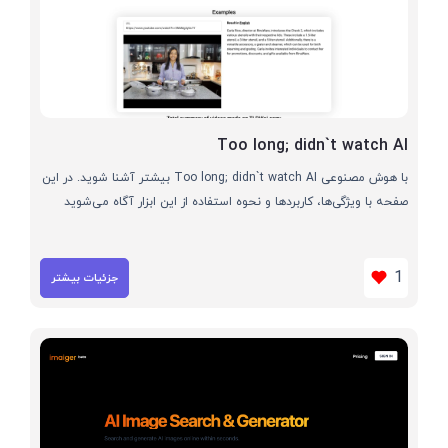
Too long; didn`t watch AI
با هوش مصنوعی Too long; didn`t watch AI بیشتر آشنا شوید. در این
صفحه با ویژگی‌ها، کاربردها و نحوه استفاده از این ابزار آگاه می‌شوید
1
جزئیات بیشتر