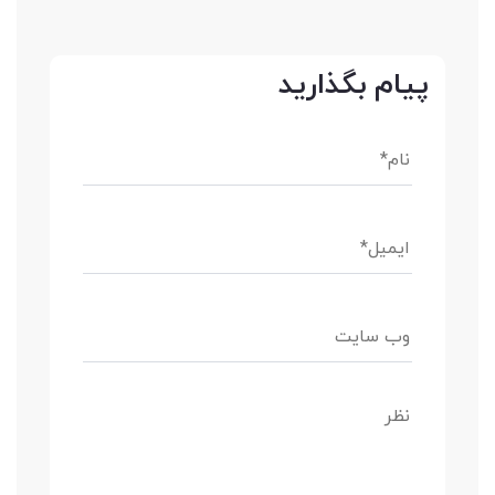
پیام بگذارید