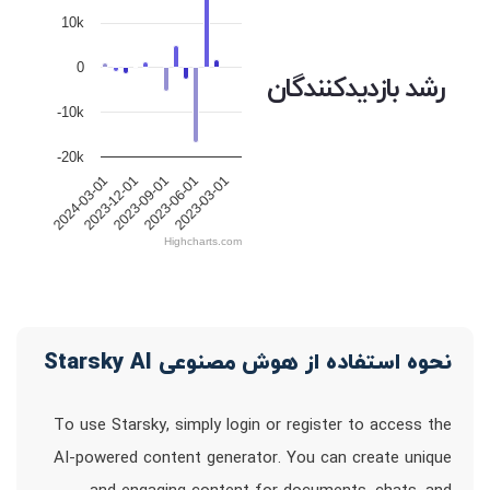
10k
0
رشد بازدیدکنندگان
-10k
-20k
2023-12-01
2023-09-01
2023-06-01
2023-03-01
2024-03-01
Highcharts.com
نحوه استفاده از هوش مصنوعی Starsky AI
To use Starsky, simply login or register to access the
AI-powered content generator. You can create unique