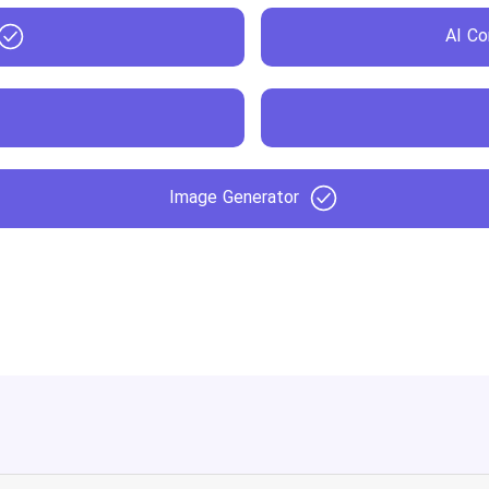
AI Co
Image Generator