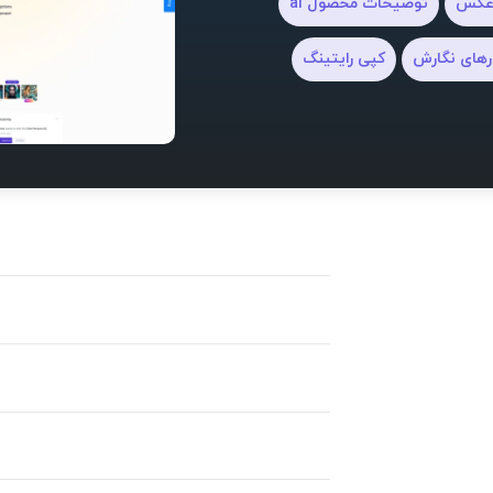
 عکس
توضیحات محصول ai
رهای نگارش
کپی رایتینگ