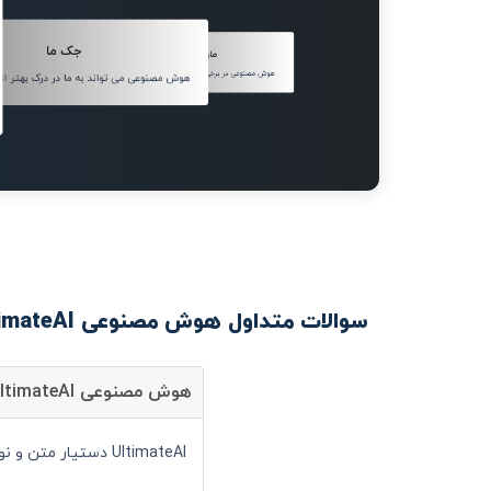
جک ما
مارک زاکربرگ
هوش مصنوعی در برخی چیزها بهتر از انسان خواهد بود.
هوش مصنوعی می تواند به ما در درک بهتر ان
سوالات متداول هوش مصنوعی UltimateAI
هوش مصنوعی UltimateAI چیست؟
UltimateAI دستیار متن و نوشتار است و شما می توانید با کمک آن سرعت انجام کارهای خود را به صورت قابل توجهی افزایش دهید.