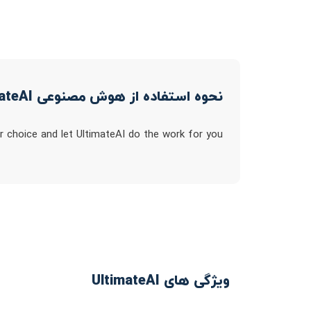
نحوه استفاده از هوش مصنوعی UltimateAI
r choice and let UltimateAI do the work for you
ویژگی های UltimateAI