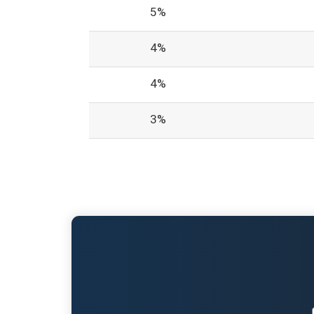
5%
4%
4%
3%