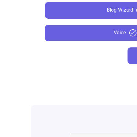
Blog Wizard
Voice