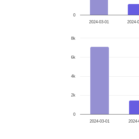
0
2024-03-01
2024-0
8k
6k
4k
2k
0
2024-03-01
2024-