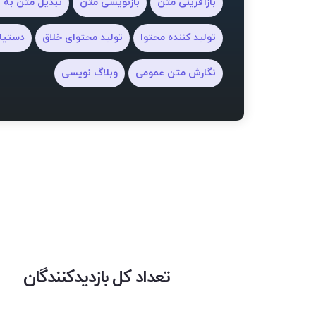
بازآفرینی متن
بازنویسی متن
تبدیل متن به
تولید کننده محتوا
تولید محتوای خلاق
دستیا
نگارش متن عمومی
وبلاگ نویسی
تعداد کل بازدیدکنندگان