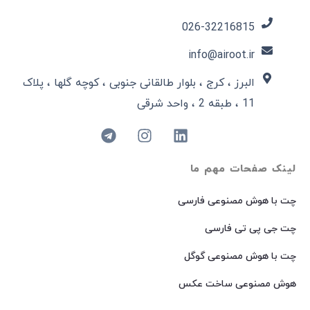
026-32216815​
info@airoot.ir
البرز ، کرج ، بلوار طالقانی جنوبی ، کوچه گلها ، پلاک
11 ، طبقه 2 ، واحد شرقی
لینک صفحات مهم ما
چت با هوش مصنوعی فارسی
چت جی پی تی فارسی
چت با هوش مصنوعی گوگل
هوش مصنوعی ساخت عکس