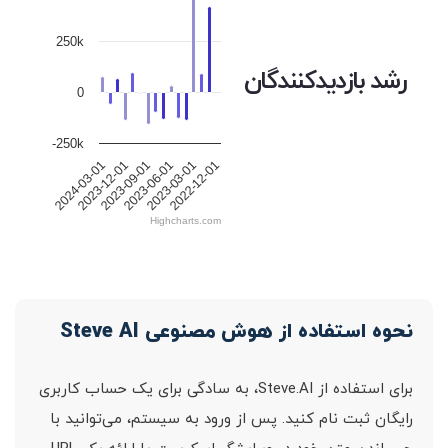
250k
رشد بازدیدکنندگان
0
-250k
2024-03-01
2023-12-01
2023-09-01
2023-06-01
2023-03-01
2022-12-01
Highcharts.com
نحوه استفاده از هوش مصنوعی Steve AI
برای استفاده از Steve.AI، به سادگی برای یک حساب کاربری
رایگان ثبت نام کنید. پس از ورود به سیستم، می‌توانید با