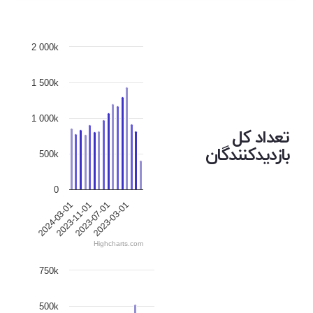
2 000k
1 500k
1 000k
تعداد کل
بازدیدکنندگان
500k
0
2024-03-01
2023-11-01
2023-07-01
2023-03-01
Highcharts.com
750k
500k