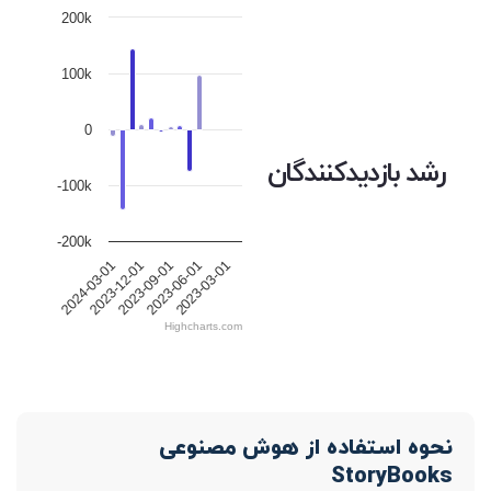
200k
100k
0
رشد بازدیدکنندگان
-100k
-200k
2023-12-01
2023-09-01
2023-06-01
2023-03-01
2024-03-01
Highcharts.com
نحوه استفاده از هوش مصنوعی
StoryBooks