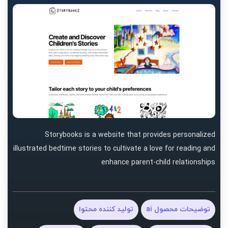
Storybooks is a website that provides personalized
illustrated bedtime stories to cultivate a love for reading and
enhance parent-child relationships
توضیحات محصول ai
تولید کننده محتوا