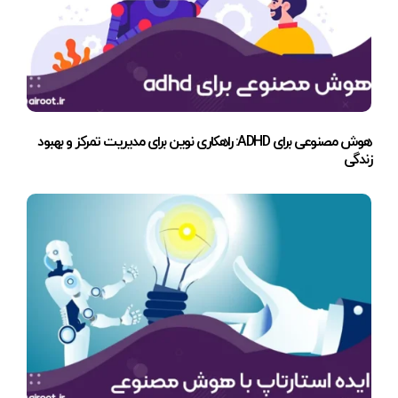
هوش مصنوعی برای ADHD: راهکاری نوین برای مدیریت تمرکز و بهبود
زندگی