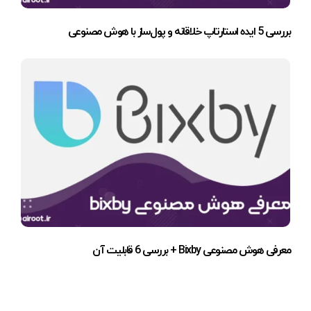
بررسی 5 ایده استارتاپ خلاقانه و پول‌ساز با هوش مصنوعی
معرفی هوش مصنوعی Bixby + بررسی 6 قابلیت آن