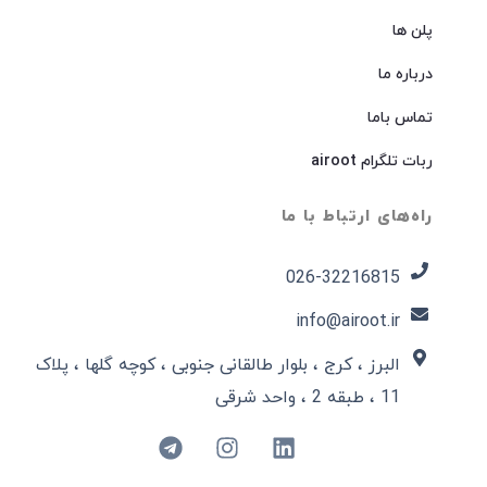
پلن ها
درباره ما
تماس باما
ربات تلگرام airoot
راه‌های ارتباط با ما
026-32216815​
info@airoot.ir
البرز ، کرج ، بلوار طالقانی جنوبی ، کوچه گلها ، پلاک
11 ، طبقه 2 ، واحد شرقی