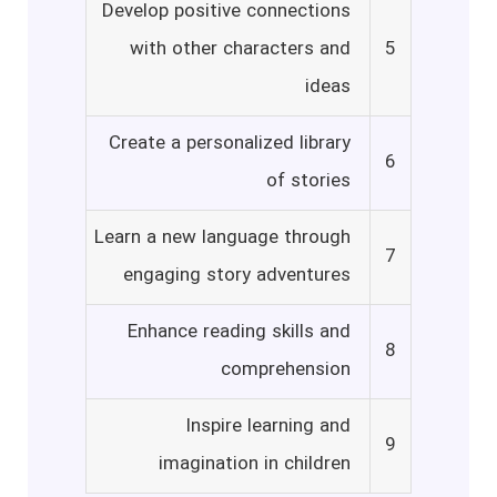
Develop positive connections
with other characters and
5
ideas
Create a personalized library
6
of stories
Learn a new language through
7
engaging story adventures
Enhance reading skills and
8
comprehension
Inspire learning and
9
imagination in children