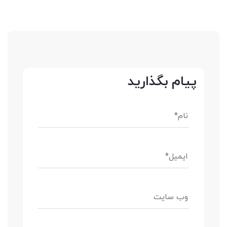
پیام بگذارید