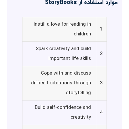
موارد استفاده از StoryBooks
Instill a love for reading in
1
children
Spark creativity and build
2
important life skills
Cope with and discuss
difficult situations through
3
storytelling
Build self-confidence and
4
creativity