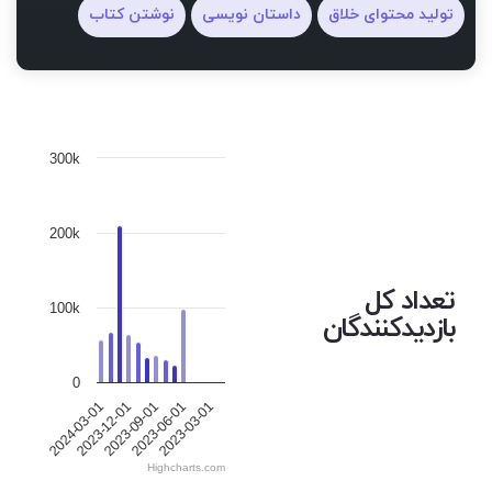
تولید محتوای خلاق
داستان نویسی
نوشتن کتاب
300k
200k
تعداد کل
100k
بازدیدکنندگان
0
2023-12-01
2023-06-01
2024-03-01
2023-09-01
2023-03-01
Highcharts.com