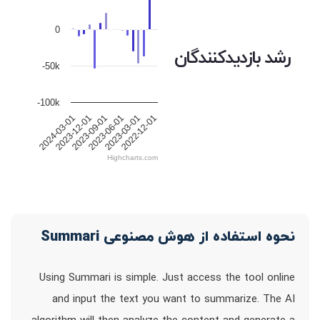
0
رشد بازدیدکنندگان
-50k
-100k
2024-03-01
2023-12-01
2023-09-01
2023-06-01
2023-03-01
2022-12-01
Highcharts.com
نحوه استفاده از هوش مصنوعی Summari
Using Summari is simple. Just access the tool online
and input the text you want to summarize. The AI