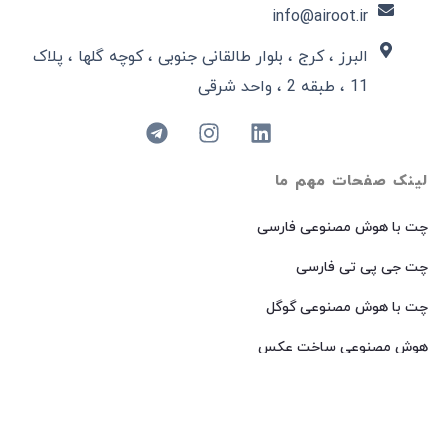
info@airoot.ir
البرز ، کرج ، بلوار طالقانی جنوبی ، کوچه گلها ، پلاک
11 ، طبقه 2 ، واحد شرقی
لینک صفحات مهم ما
چت با هوش مصنوعی فارسی
چت جی پی تی فارسی
چت با هوش مصنوعی گوگل
هوش مصنوعی ساخت عکس
هوش مصنوعی میدجرنی فارسی
هوش مصنوعی Dall-E فارسی