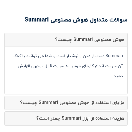
سوالات متداول هوش مصنوعی Summari
هوش مصنوعی Summari چیست؟
Summari دستیار متن و نوشتار است و شما می توانید با کمک
آن سرعت انجام کارهای خود را به صورت قابل توجهی افزایش
دهید.
مزایای استفاده از هوش مصنوعی Summari چیست؟
هزینه استفاده از ابزار Summari چقدر است؟