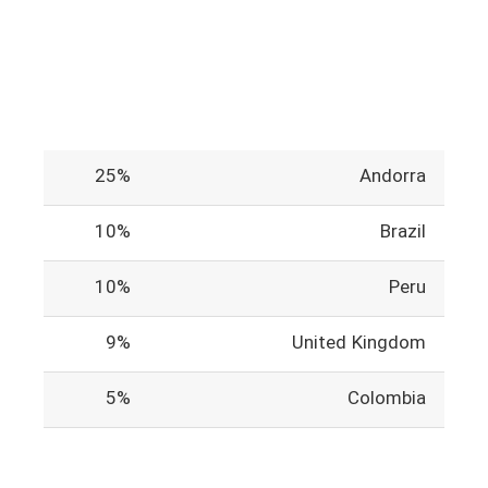
25%
Andorra
10%
Brazil
10%
Peru
9%
United Kingdom
5%
Colombia