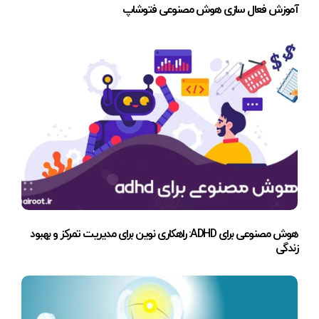
آموزش فعال سازی هوش مصنوعی فتوشاپ
هوش مصنوعی برای ADHD: راهکاری نوین برای مدیریت تمرکز و بهبود
زندگی