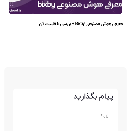
معرفی هوش مصنوعی Bixby + بررسی 6 قابلیت آن
پیام بگذارید