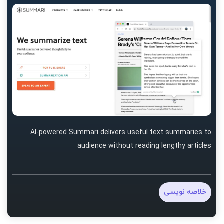
AI-powered Summari delivers useful text summaries to
audience without reading lengthy articles
خلاصه نویسی