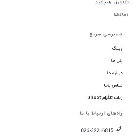
تکنولوژی را بچشید.
نمادها
دسترسی سریع
وبلاگ
پلن ها
درباره ما
تماس باما
ربات تلگرام airoot
راه‌های ارتباط با ما
026-32216815​