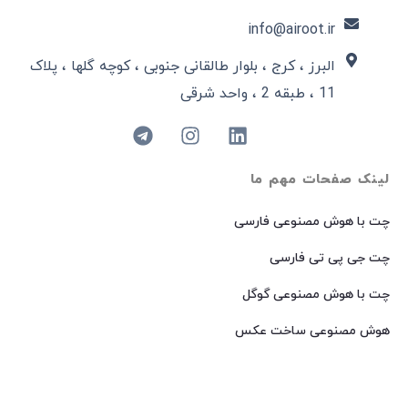
info@airoot.ir
البرز ، کرج ، بلوار طالقانی جنوبی ، کوچه گلها ، پلاک
11 ، طبقه 2 ، واحد شرقی
لینک صفحات مهم ما
چت با هوش مصنوعی فارسی
چت جی پی تی فارسی
چت با هوش مصنوعی گوگل
هوش مصنوعی ساخت عکس
هوش مصنوعی میدجرنی فارسی
هوش مصنوعی Dall-E فارسی