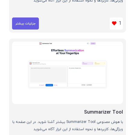
ویژگی‌ها، کاربردها و نحوه استفاده از این ابزار آگاه می‌شوید
1
جزئیات بیشتر
Summarizer Tool
با هوش مصنوعی Summarizer Tool بیشتر آشنا شوید. در این صفحه با
ویژگی‌ها، کاربردها و نحوه استفاده از این ابزار آگاه می‌شوید