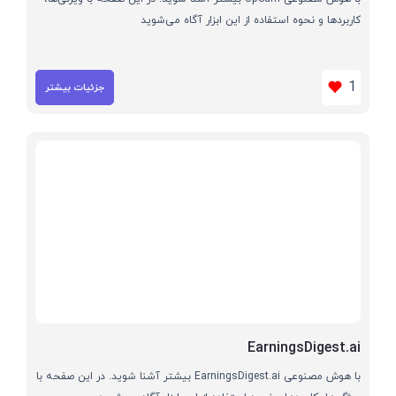
کاربردها و نحوه استفاده از این ابزار آگاه می‌شوید
1
جزئیات بیشتر
EarningsDigest.ai
با هوش مصنوعی EarningsDigest.ai بیشتر آشنا شوید. در این صفحه با