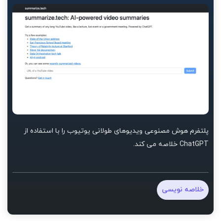
پلتفرم هوش مصنوعی ویدیوهای طولانی یوتیوب را با استفاده از
ChatGPT خلاصه می کند.
خلاصه نویسی