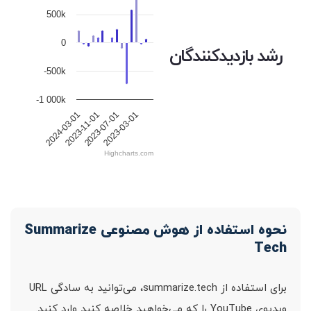
500k
0
رشد بازدیدکنندگان
-500k
-1 000k
2024-03-01
2023-11-01
2023-07-01
2023-03-01
Highcharts.com
نحوه استفاده از هوش مصنوعی Summarize
Tech
برای استفاده از summarize.tech، می‌توانید به سادگی URL
ویدیوی YouTube را که می‌خواهید خلاصه کنید وارد کنید.