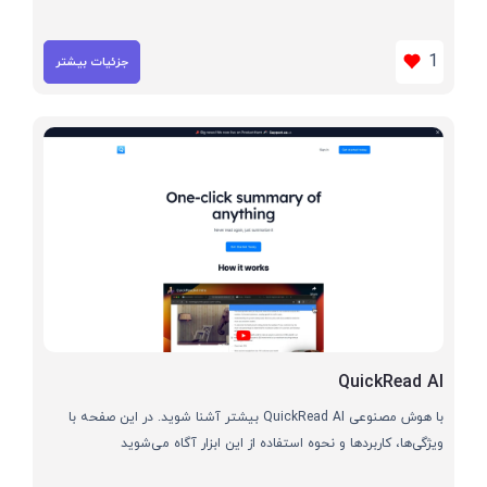
1
جزئیات بیشتر
QuickRead AI
با هوش مصنوعی QuickRead AI بیشتر آشنا شوید. در این صفحه با
ویژگی‌ها، کاربردها و نحوه استفاده از این ابزار آگاه می‌شوید