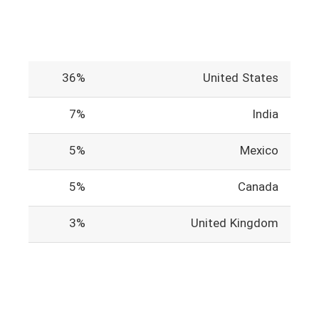
36%
United States
7%
India
5%
Mexico
5%
Canada
3%
United Kingdom