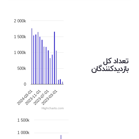
2 000k
1 500k
1 000k
تعداد کل
بازدیدکنندگان
500k
0
2024-03-01
2023-11-01
2023-07-01
2023-03-01
Highcharts.com
1 500k
1 000k