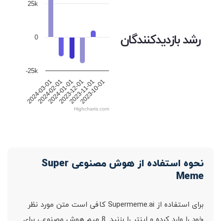
25k
رشد بازدیدکنندگان
0
-25k
2024-03-01
2024-02-01
2024-01-01
2023-12-01
2023-11-01
2023-10-01
Highcharts.com
نحوه استفاده از هوش مصنوعی Super
Meme
برای استفاده از Supermeme.ai کافی است متن مورد نظر
خود را وارد کرده و اینتر را بزنید. 8 میم هوش مصنوعی برای