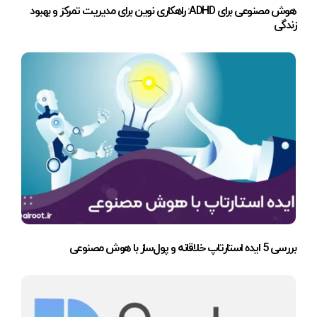
هوش مصنوعی برای ADHD: راهکاری نوین برای مدیریت تمرکز و بهبود
زندگی
بررسی 5 ایده استارتاپ خلاقانه و پول‌ساز با هوش مصنوعی