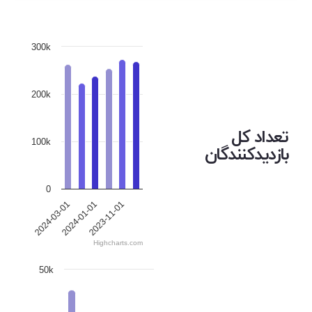
300k
200k
تعداد کل
100k
بازدیدکنندگان
0
2024-03-01
2024-01-01
2023-11-01
Highcharts.com
50k