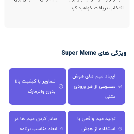
انتخاب دریافت خواهید کرد.
ویژگی های Super Meme
ایجاد میم های هوش
تصاویر با کیفیت بالا
مصنوعی از هر ورودی
بدون واترمارک
متنی
تولید میم واقعی با
صادر کردن میم ها در
استفاده از هوش
ابعاد مناسب برنامه