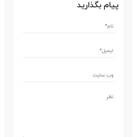
پیام بگذارید