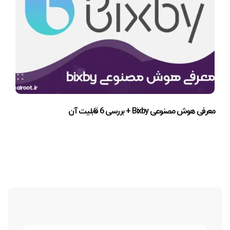
معرفی هوش مصنوعی Bixby + بررسی 6 قابلیت آن