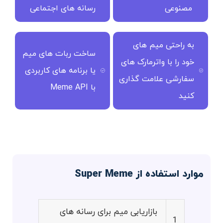
مصنوعی
رسانه های اجتماعی
به راحتی میم های
ساخت ربات های میم
خود را با واترمارک های
یا برنامه های کاربردی
سفارشی علامت گذاری
با Meme API
کنید
موارد استفاده از Super Meme
بازاریابی میم برای رسانه های
1