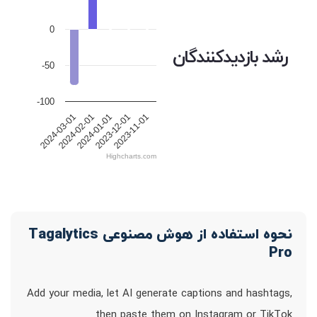
0
رشد بازدیدکنندگان
-50
-100
2024-01-01
2023-12-01
2023-11-01
2024-03-01
2024-02-01
Highcharts.com
نحوه استفاده از هوش مصنوعی Tagalytics
Pro
Add your media, let AI generate captions and hashtags,
then paste them on Instagram or TikTok