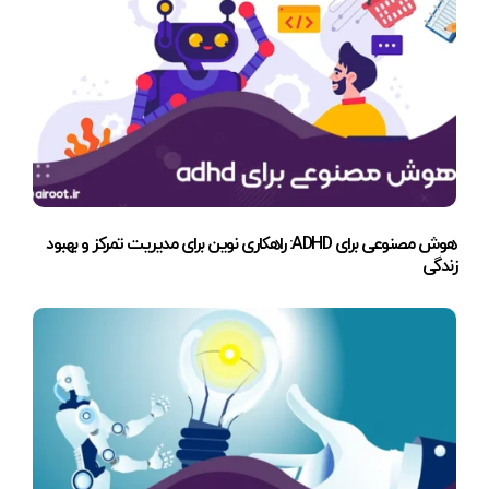
هوش مصنوعی برای ADHD: راهکاری نوین برای مدیریت تمرکز و بهبود
زندگی