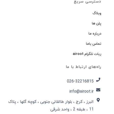
دسترسی سریع
وبلاگ
پلن ها
درباره ما
تماس باما
ربات تلگرام airoot
راه‌های ارتباط با ما
026-32216815​
info@airoot.ir
البرز ، کرج ، بلوار طالقانی جنوبی ، کوچه گلها ، پلاک
11 ، طبقه 2 ، واحد شرقی