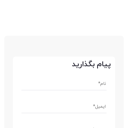
پیام بگذارید