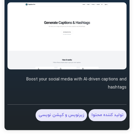
Boost your social media with AI-driven captions and
hashtags
تولید کننده محتوا
زیرنویس و کپشن نویسی