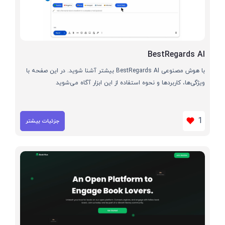
BestRegards AI
با هوش مصنوعی BestRegards AI بیشتر آشنا شوید. در این صفحه با
ویژگی‌ها، کاربردها و نحوه استفاده از این ابزار آگاه می‌شوید
1
جزئیات بیشتر