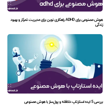
هوش مصنوعی برای ADHD: راهکاری نوین برای مدیریت تمرکز و بهبود
زندگی
بررسی 5 ایده استارتاپ خلاقانه و پول‌ساز با هوش مصنوعی