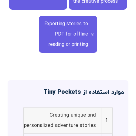
the creative process
Exporting stories to
PDF for offline
reading or printing
موارد استفاده از Tiny Pockets
Creating unique and
1
personalized adventure stories