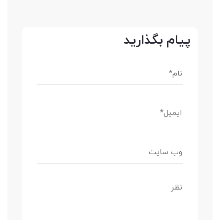
پیام بگذارید