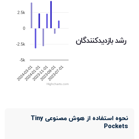
2.5k
0
رشد بازدیدکنندگان
-2.5k
-5k
2024-03-01
2024-01-01
2023-11-01
2023-09-01
2023-07-01
Highcharts.com
نحوه استفاده از هوش مصنوعی Tiny
Pockets