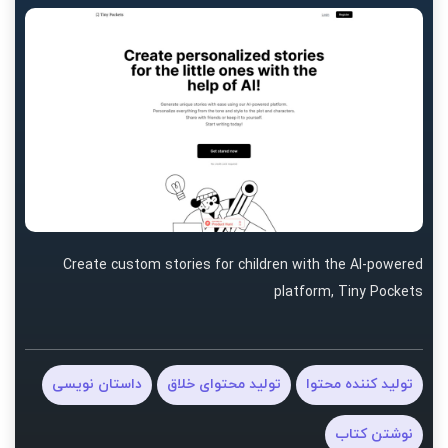
Create custom stories for children with the AI-powered
platform, Tiny Pockets
تولید کننده محتوا
تولید محتوای خلاق
داستان نویسی
نوشتن کتاب