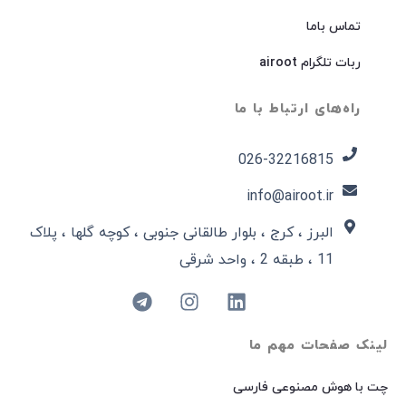
تماس باما
ربات تلگرام airoot
راه‌های ارتباط با ما
026-32216815​
info@airoot.ir
البرز ، کرج ، بلوار طالقانی جنوبی ، کوچه گلها ، پلاک
11 ، طبقه 2 ، واحد شرقی
لینک صفحات مهم ما
چت با هوش مصنوعی فارسی