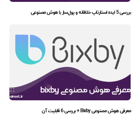
بررسی 5 ایده استارتاپ خلاقانه و پول‌ساز با هوش مصنوعی
معرفی هوش مصنوعی Bixby + بررسی 6 قابلیت آن