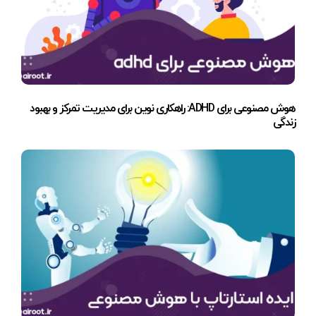
هوش مصنوعی برای ADHD: راهکاری نوین برای مدیریت تمرکز و بهبود
زندگی