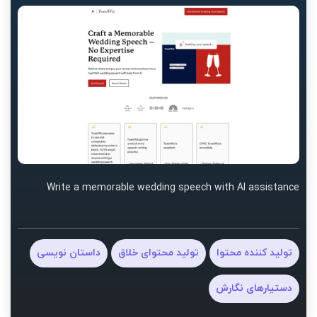
Write a memorable wedding speech with AI assistance
تولید کننده محتوا
تولید محتوای خلاق
داستان نویسی
دستیارهای نگارش