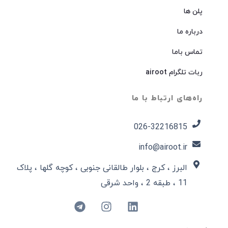
پلن ها
درباره ما
تماس باما
ربات تلگرام airoot
راه‌های ارتباط با ما
026-32216815​
info@airoot.ir
البرز ، کرج ، بلوار طالقانی جنوبی ، کوچه گلها ، پلاک
11 ، طبقه 2 ، واحد شرقی