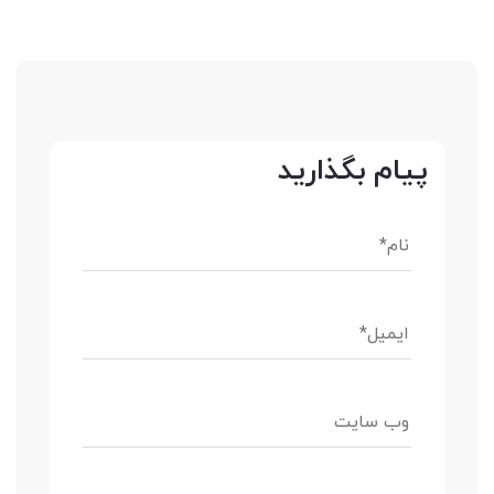
پیام بگذارید