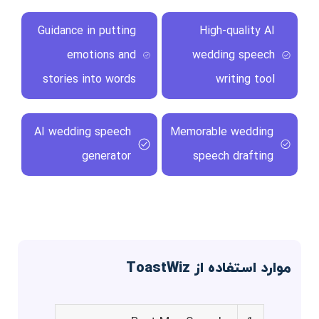
Guidance in putting
High-quality AI
emotions and
wedding speech
stories into words
writing tool
AI wedding speech
Memorable wedding
generator
speech drafting
موارد استفاده از ToastWiz