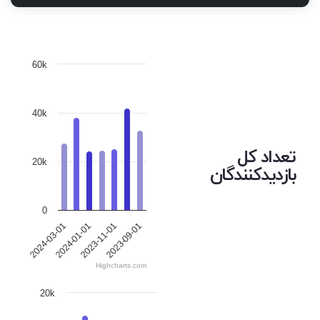
60k
40k
تعداد کل
20k
بازدیدکنندگان
0
2023-09-01
2024-01-01
2023-11-01
2024-03-01
Highcharts.com
20k