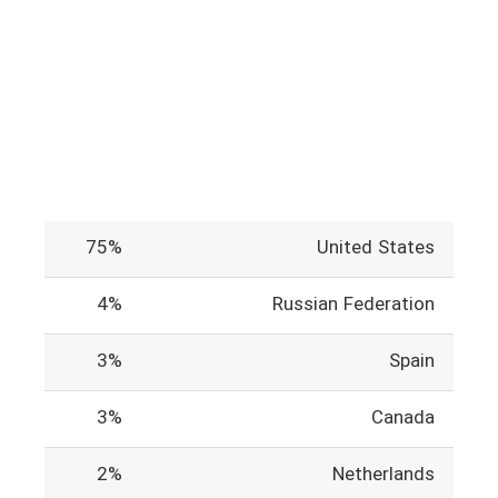
75%
United States
4%
Russian Federation
3%
Spain
3%
Canada
2%
Netherlands