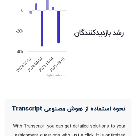
0
رشد بازدیدکنندگان
-20k
-40k
2023-09-01
2023-11-01
2024-01-01
2024-03-01
Highcharts.com
نحوه استفاده از هوش مصنوعی Transcript
With Transcript, you can get detailed solutions to your
assignment questions with just a click. It is optimized