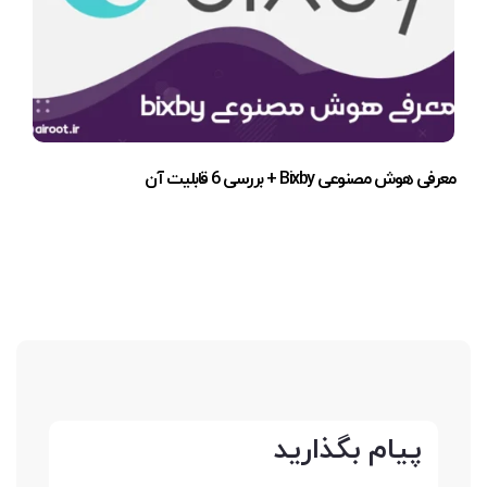
معرفی هوش مصنوعی Bixby + بررسی 6 قابلیت آن
پیام بگذارید