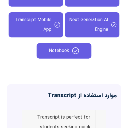
Transcript Mobile
Next Generation AI
App
Engine
Notebook
موارد استفاده از Transcript
Transcript is perfect for
students seeking quick