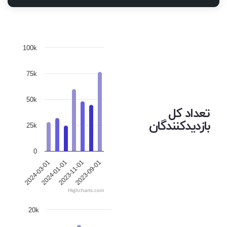
100k
75k
50k
تعداد کل
بازدیدکنندگان
25k
0
2023-09-01
2024-01-01
2023-11-01
2024-03-01
Highcharts.com
20k