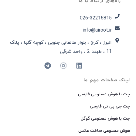
راه‌های ارتباط با ما
026-32216815​
info@airoot.ir
البرز ، کرج ، بلوار طالقانی جنوبی ، کوچه گلها ، پلاک
11 ، طبقه 2 ، واحد شرقی
لینک صفحات مهم ما
چت با هوش مصنوعی فارسی
چت جی پی تی فارسی
چت با هوش مصنوعی گوگل
هوش مصنوعی ساخت عکس