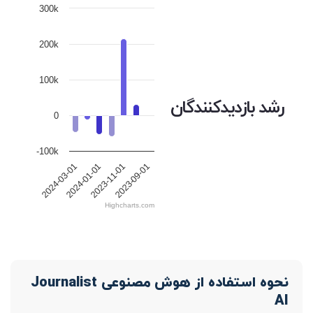
300k
200k
100k
رشد بازدیدکنندگان
0
-100k
2023-09-01
2023-11-01
2024-01-01
2024-03-01
Highcharts.com
نحوه استفاده از هوش مصنوعی Journalist
AI