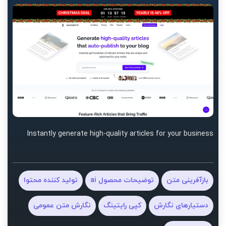
Instantly generate high-quality articles for your business
بازآفرینی متن
توضیحات محصول ai
تولید کننده محتوا
دستیارهای نگارش
کپی رایتینگ
نگارش متن عمومی