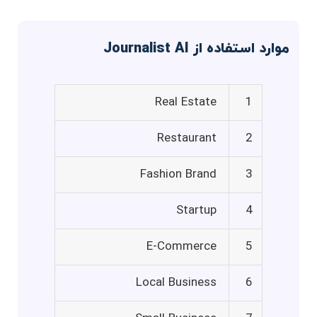
موارد استفاده از Journalist AI
Real Estate
1
Restaurant
2
Fashion Brand
3
Startup
4
E-Commerce
5
Local Business
6