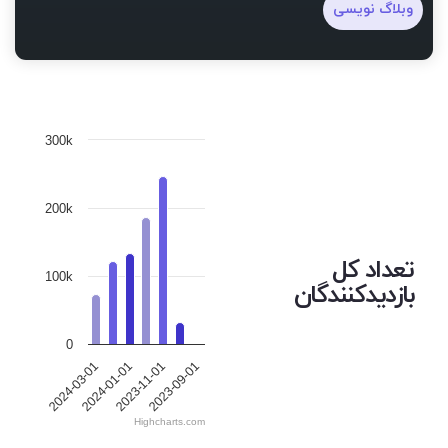
وبلاگ نویسی
300k
200k
تعداد کل
100k
بازدیدکنندگان
0
2023-09-01
2024-01-01
2023-11-01
2024-03-01
Highcharts.com