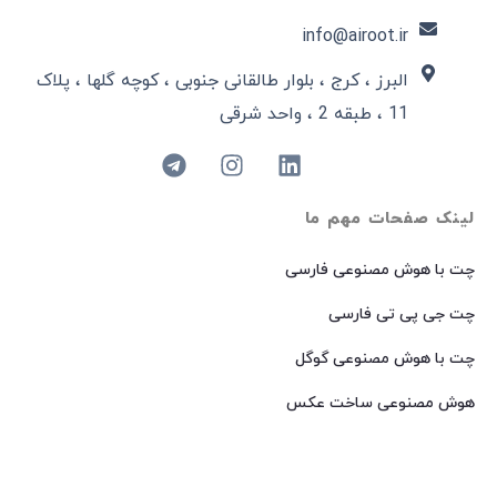
info@airoot.ir
البرز ، کرج ، بلوار طالقانی جنوبی ، کوچه گلها ، پلاک
11 ، طبقه 2 ، واحد شرقی
لینک صفحات مهم ما
چت با هوش مصنوعی فارسی
چت جی پی تی فارسی
چت با هوش مصنوعی گوگل
هوش مصنوعی ساخت عکس
هوش مصنوعی میدجرنی فارسی
هوش مصنوعی Dall-E فارسی