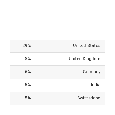
29%
United States
8%
United Kingdom
6%
Germany
5%
India
5%
Switzerland