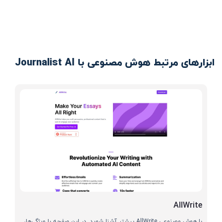
ابزارهای مرتبط هوش مصنوعی با Journalist AI
AllWrite
با هوش مصنوعی AllWrite بیشتر آشنا شوید. در این صفحه با ویژگی‌ها،