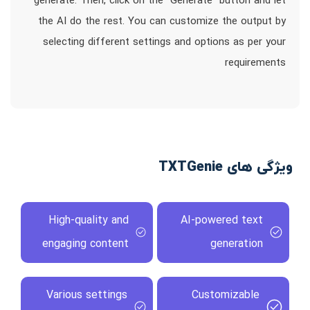
generate. Then, click on the `Generate` button and let
the AI do the rest. You can customize the output by
selecting different settings and options as per your
requirements
ویژگی های TXTGenie
High-quality and
AI-powered text
engaging content
generation
Various settings
Customizable