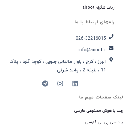
ربات تلگرام airoot
راه‌های ارتباط با ما
026-32216815​
info@airoot.ir
البرز ، کرج ، بلوار طالقانی جنوبی ، کوچه گلها ، پلاک
11 ، طبقه 2 ، واحد شرقی
لینک صفحات مهم ما
چت با هوش مصنوعی فارسی
چت جی پی تی فارسی