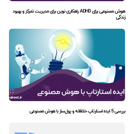
هوش مصنوعی برای ADHD: راهکاری نوین برای مدیریت تمرکز و بهبود
زندگی
بررسی 5 ایده استارتاپ خلاقانه و پول‌ساز با هوش مصنوعی