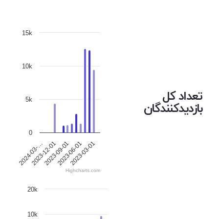
15k
10k
تعداد کل
5k
بازدیدکنندگان
0
2023-12-01
2023-06-01
2024-03-…
2023-09-01
2023-03-01
Highcharts.com
20k
10k