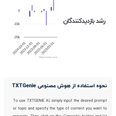
0
رشد بازدیدکنندگان
-10k
-20k
2023-12-01
2023-09-01
2023-06-01
2023-03-01
2024-03-01
Highcharts.com
نحوه استفاده از هوش مصنوعی TXTGenie
To use TXTGENIE AI, simply input the desired prompt
or topic and specify the type of content you want to