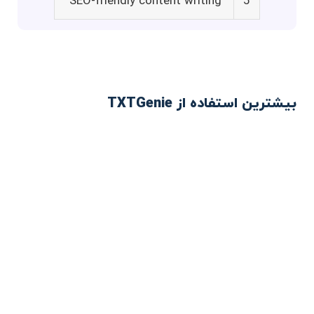
SEO-friendly content writing
5
بیشترین استفاده از TXTGenie