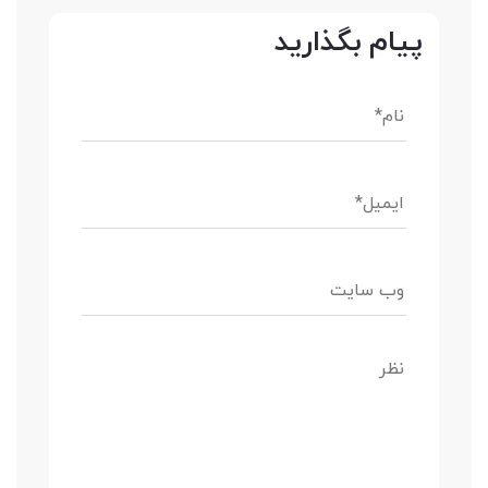
پیام بگذارید