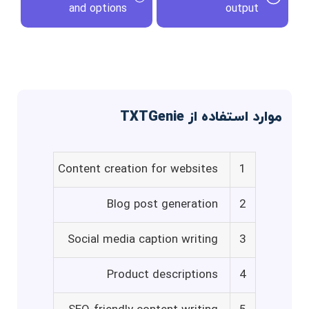
and options
output
موارد استفاده از TXTGenie
Content creation for websites
1
Blog post generation
2
Social media caption writing
3
Product descriptions
4