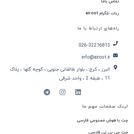
تماس باما
ربات تلگرام airoot
راه‌های ارتباط با ما
026-32216815​
info@airoot.ir
البرز ، کرج ، بلوار طالقانی جنوبی ، کوچه گلها ، پلاک
11 ، طبقه 2 ، واحد شرقی
لینک صفحات مهم ما
چت با هوش مصنوعی فارسی
چت جی پی تی فارسی