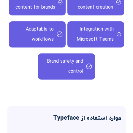
content for brands
content creation
Adaptable to
Integration with
workflows
Microsoft Teams
Brand safety and
control
موارد استفاده از Typeface