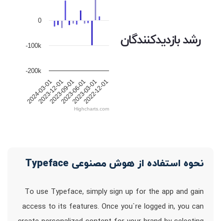
0
رشد بازدیدکنندگان
-100k
-200k
2024-03-01
2023-12-01
2023-09-01
2023-06-01
2023-03-01
2022-12-01
Highcharts.com
نحوه استفاده از هوش مصنوعی Typeface
To use Typeface, simply sign up for the app and gain
access to its features. Once you`re logged in, you can