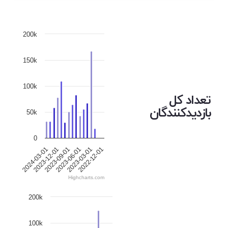
200k
150k
100k
تعداد کل
بازدیدکنندگان
50k
0
2024-03-01
2023-12-01
2023-09-01
2023-06-01
2023-03-01
2022-12-01
Highcharts.com
200k
100k