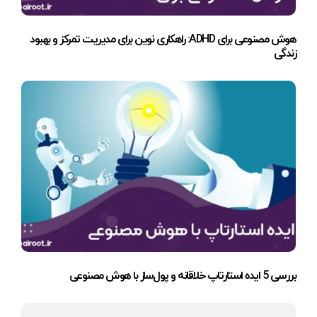
هوش مصنوعی برای ADHD: راهکاری نوین برای مدیریت تمرکز و بهبود
زندگی
بررسی 5 ایده استارتاپ خلاقانه و پول‌ساز با هوش مصنوعی