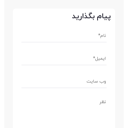
پیام بگذارید