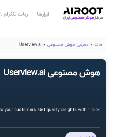
ابزارها
ربات تلگرام Airoot
خانه
»
معرفی هوش مصنوعی
»
Userview.ai
هوش مصنوعی Userview.ai
to your customers. Get quality insights with 1 click