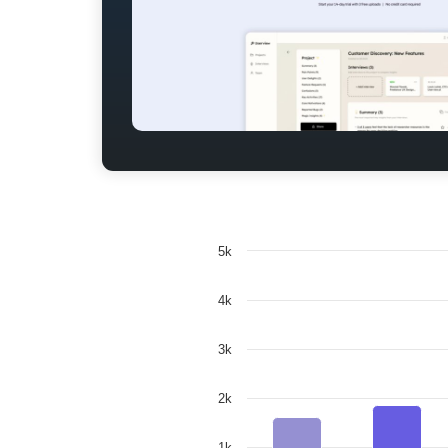
5k
4k
3k
2k
1k