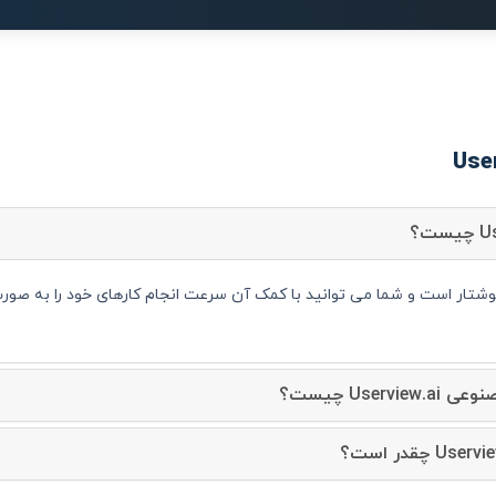
User چیست؟