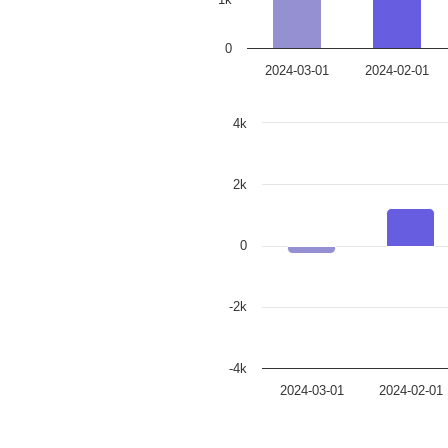
0
2024-03-01
2024-02-01
4k
2k
0
-2k
-4k
2024-03-01
2024-02-01