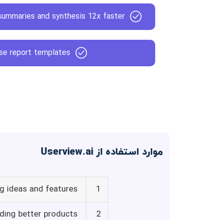
summaries and synthesis 12x faster
se report templates
موارد استفاده از Userview.ai
ng ideas and features
1
lding better products
2