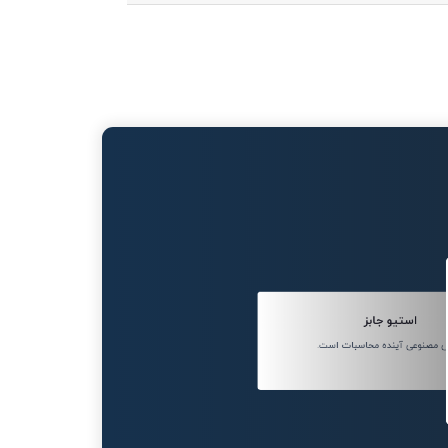
استیو جابز
 مصنوعی آینده محاسبات است.