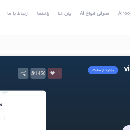
معرفی انواع AI
پلن ها
راهنما
ارتباط با ما
بازدید از سایت
1456
1