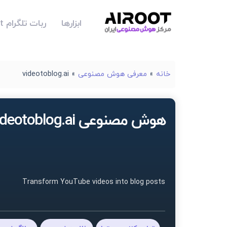
ابزارها
ربات تلگرام Airoot
خانه
»
معرفی هوش مصنوعی
»
videotoblog.ai
هوش مصنوعی videotoblog.ai
Transform YouTube videos into blog posts