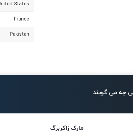
United States
France
Pakistan
ی چه می گویند
مارک زاکربرگ