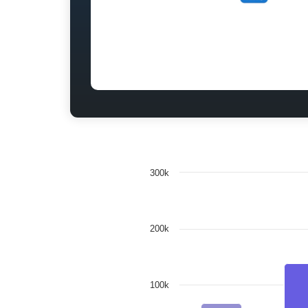
300k
200k
100k