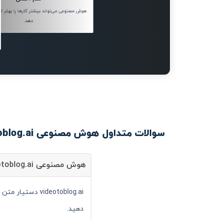
هوش مصنوعی می‌تواند بیشتر کارها را بهتر از 
دهد.
سوالات متداول هوش مصنوعی videotoblog.ai
هوش مصنوعی videotoblog.ai چیست؟
videotoblog.ai
دهید.