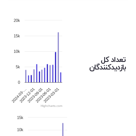
20k
15k
10k
تعداد کل
بازدیدکنندگان
5k
0
2023-12-01
2023-06-01
2024-03-…
2023-09-01
2023-03-01
Highcharts.com
15k
10k