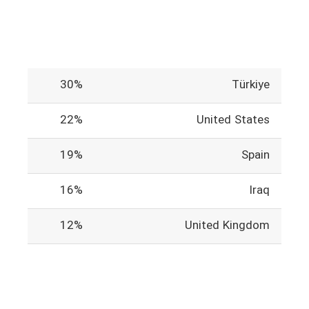
30%
Türkiye
22%
United States
19%
Spain
16%
Iraq
12%
United Kingdom