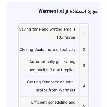
موارد استفاده از Warmest.ai
Saving time and writing emails
1
10x faster
Closing deals more effectively
2
Automatically generating
3
personalized draft replies
Getting feedback on email
4
drafts from Warmest
Efficient scheduling and
5