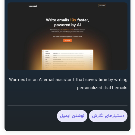
Warmest is an AI email assistant that saves time by writing
personalized draft emails
دستیارهای نگارش
نوشتن ایمیل