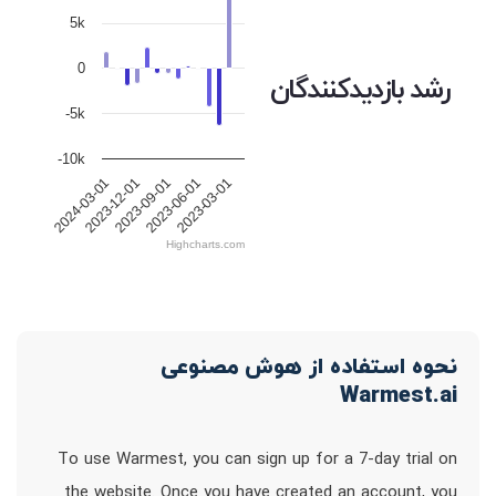
5k
0
رشد بازدیدکنندگان
-5k
-10k
2023-12-01
2023-09-01
2023-06-01
2023-03-01
2024-03-01
Highcharts.com
نحوه استفاده از هوش مصنوعی
Warmest.ai
To use Warmest, you can sign up for a 7-day trial on
the website. Once you have created an account, you