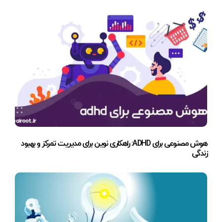
هوش مصنوعی برای ADHD: راهکاری نوین برای مدیریت تمرکز و بهبود
زندگی