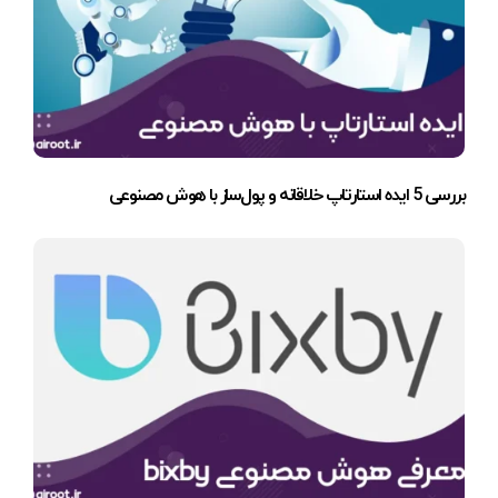
بررسی 5 ایده استارتاپ خلاقانه و پول‌ساز با هوش مصنوعی