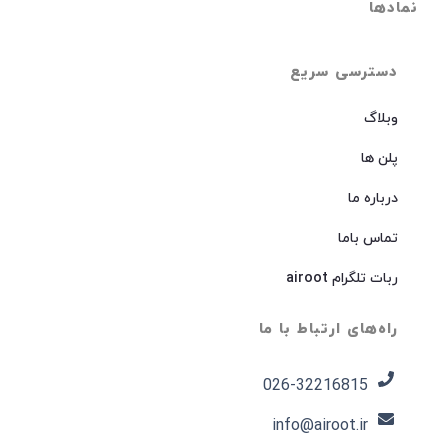
نمادها
دسترسی سریع
وبلاگ
پلن ها
درباره ما
تماس باما
ربات تلگرام airoot
راه‌های ارتباط با ما
026-32216815​
info@airoot.ir