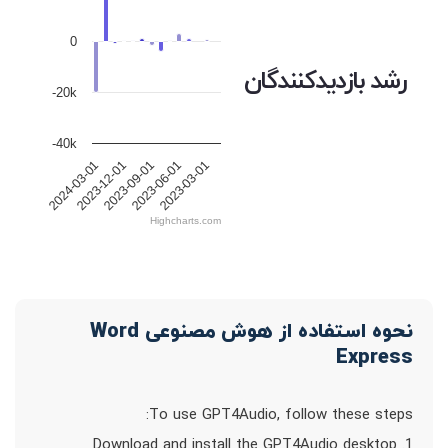
0
رشد بازدیدکنندگان
-20k
-40k
2023-12-01
2023-09-01
2023-06-01
2023-03-01
2024-03-01
Highcharts.com
نحوه استفاده از هوش مصنوعی Word
Express
To use GPT4Audio, follow these steps:
1. Download and install the GPT4Audio desktop