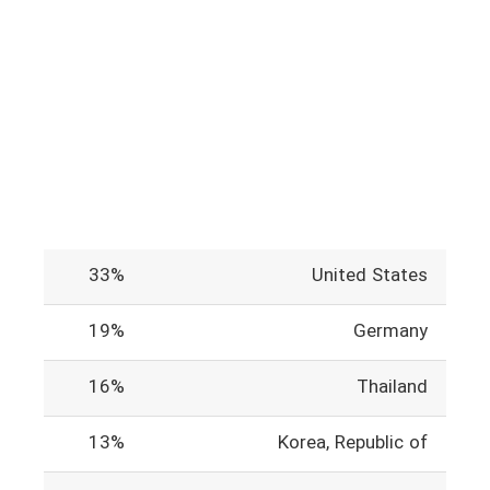
33%
United States
19%
Germany
16%
Thailand
13%
Korea, Republic of