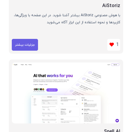
AiStoriz
با هوش مصنوعی AiStoriz بیشتر آشنا شوید. در این صفحه با ویژگی‌ها،
کاربردها و نحوه استفاده از این ابزار آگاه می‌شوید
1
جزئیات بیشتر
Spell AI