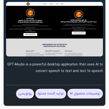
GPT4Audio is a powerful desktop application that uses AI to
convert speech to text and text to speech
توضیحات محصول ai
تولید کننده محتوا
رونویسی