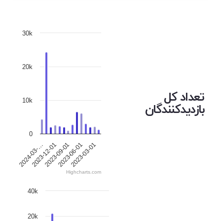
30k
20k
تعداد کل
10k
بازدیدکنندگان
0
2023-12-01
2023-06-01
2024-03-…
2023-09-01
2023-03-01
Highcharts.com
40k
20k