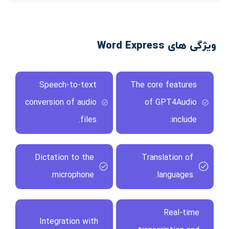
ویژگی های Word Express
Speech-to-text
The core features
conversion of audio
of GPT4Audio
files.
include:
Dictation to the
Translation of
microphone.
languages.
Real-time
Integration with