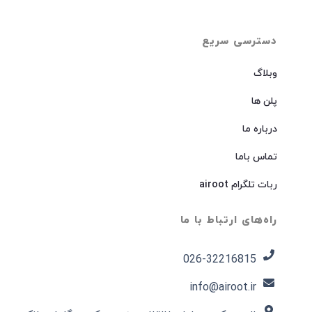
دسترسی سریع
وبلاگ
پلن ها
درباره ما
تماس باما
ربات تلگرام airoot
راه‌های ارتباط با ما
026-32216815​
info@airoot.ir