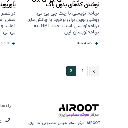
نوشتن کدهای بدون باگ
پاورپوی
برنامه نویسی با چت جی پی تی،
در عصر 
روشی نوین برای برخورد با چالش‌های
نقش اسا
برنامه‌نویسی است. چت GPT، به
تولید و
برنامه‌نویسان این
پی تی ای
ادامه مطلب
ادامه
2
1
راه‌ها
5​
AIROOT مرکز تمام هوش مصنوعی‌‌‌ ها برای