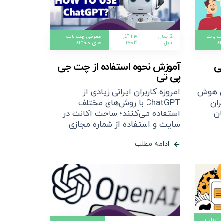
 بات
2 سال
۲۴ آذر
معرفی چت بات
-
لف
قبل
۱۴۰۳
های مختلف
ی
آموزش نحوه استفاده از چت جی
پی تی
ن هوش
امروزه کاربران ایرانی زیادی از
ان
ChatGPT با روش‌های مختلف
ان
استفاده می‌کنند؛ ساخت اکانت در
سایت و استفاده از شماره مجازی
ادامه مطلب
ت بات