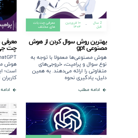
2 سال
۱۰ فروردین
معرفی چت بات
-
قبل
۱۴۰۴
های مختلف
بهترین روش سوال کردن از هوش
معرفی ب
مصنوعی gpt
چت جی
هوش مصنوعی‌ها معمولا با توجه به
نوع سوال و پرامپت، خروجی‌های
هوش مصن
متفاوتی را ارائه می‌دهند. به همین
است؛ ای
دلیل، یادگیری نحوه
کاربران 
ادامه مطلب
ادامه