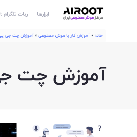
ابزارها
ربات تلگرام Airoot
خانه
»
آموزش کار با هوش مصنوعی
»
آموزش چت جی پی
آموزش چت جی