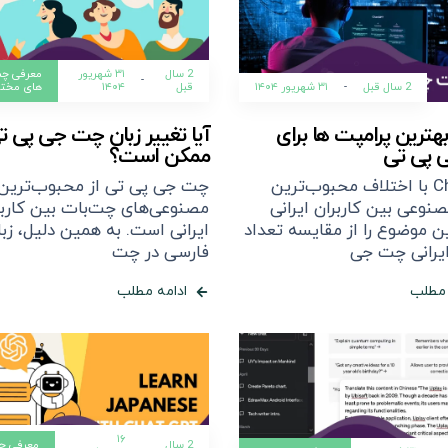
2 سال
۳۱ شهریور
معرفی چت
-
2 سال قبل
-
۳۱ شهریور ۱۴۰۴
قبل
۱۴۰۴
های مخت
هترین پرامپت ها برای
آیا تغییر زبان چت جی پی ت
 پی تی
ممکن است؟
ChatGPT با اختلاف محبوب‌ترین
چت جی پی تی از محبوب‌تری
وعی بین کاربران ایرانی
مصنوعی‌های چت‌بات بین کاربر
ن موضوع را از مقایسه تعداد
ایرانی است. به همین دلیل، زب
ایرانی چت جی
فارسی در چت
 مطلب
ادامه مطلب
۱۶
2 سال
معرفی چ