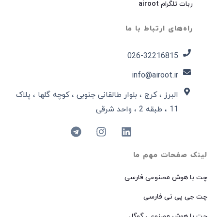
ربات تلگرام airoot
راه‌های ارتباط با ما
026-32216815​
info@airoot.ir
البرز ، کرج ، بلوار طالقانی جنوبی ، کوچه گلها ، پلاک
11 ، طبقه 2 ، واحد شرقی
لینک صفحات مهم ما
چت با هوش مصنوعی فارسی
چت جی پی تی فارسی
چت با هوش مصنوعی گوگل