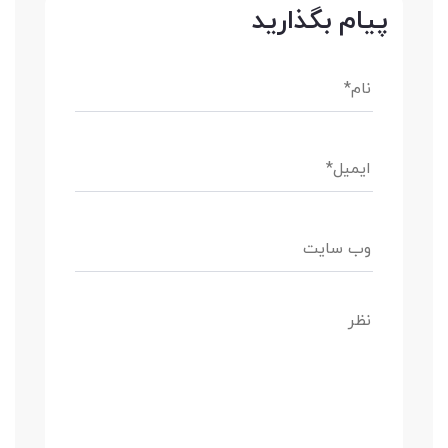
پیام بگذارید