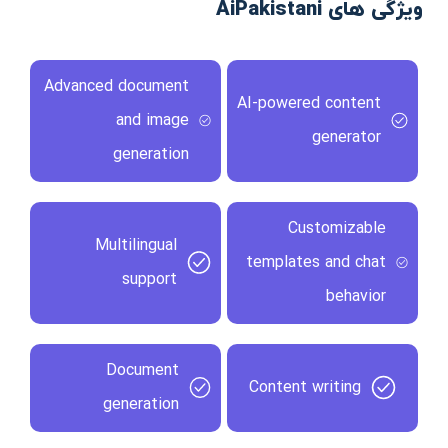
ویژگی های AiPakistani
Advanced document
AI-powered content
and image
generator
generation
Customizable
Multilingual
templates and chat
support
behavior
Document
Content writing
generation