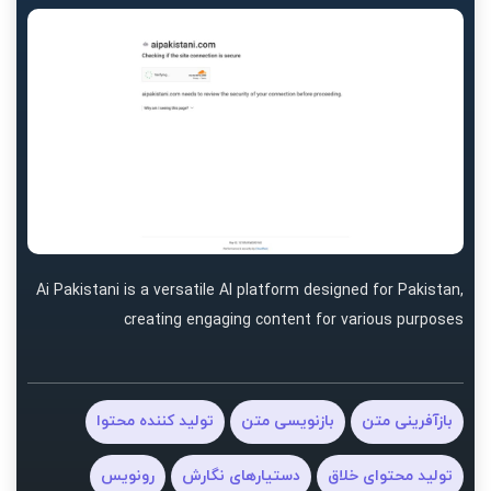
Ai Pakistani is a versatile AI platform designed for Pakistan,
creating engaging content for various purposes
بازآفرینی متن
بازنویسی متن
تولید کننده محتوا
تولید محتوای خلاق
دستیارهای نگارش
رونویس