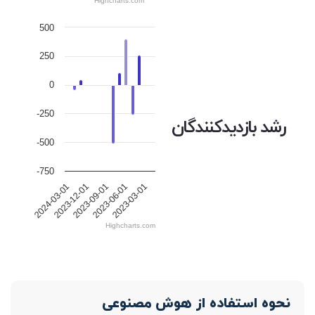
Highcharts.com
500
250
0
-250
رشد بازدیدکنندگان
-500
-750
2023-12-01
2023-09-01
2023-06-01
2023-03-01
2024-03-01
Highcharts.com
نحوه استفاده از هوش مصنوعی