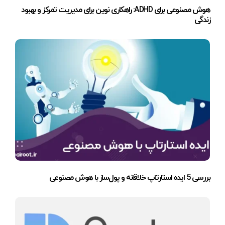
هوش مصنوعی برای ADHD: راهکاری نوین برای مدیریت تمرکز و بهبود
زندگی
بررسی 5 ایده استارتاپ خلاقانه و پول‌ساز با هوش مصنوعی