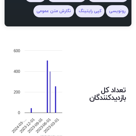
رونویسی
کپی رایتینگ
نگارش متن عمومی
600
400
تعداد کل
200
بازدیدکنندگان
0
2023-12-01
2023-06-01
2024-03-…
2023-09-01
2023-03-01