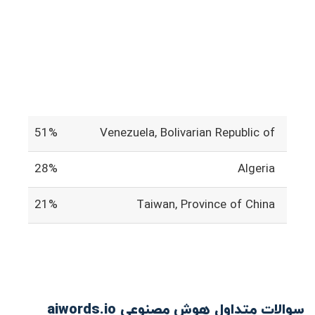
51%
Venezuela, Bolivarian Republic of
28%
Algeria
21%
Taiwan, Province of China
سوالات متداول هوش مصنوعی aiwords.io