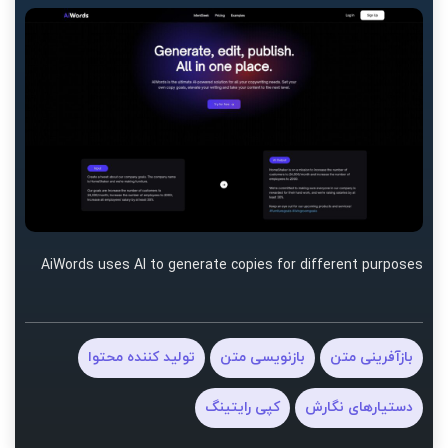
AiWords uses AI to generate copies for different purposes
بازآفرینی متن
بازنویسی متن
تولید کننده محتوا
دستیارهای نگارش
کپی رایتینگ