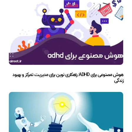
هوش مصنوعی برای ADHD: راهکاری نوین برای مدیریت تمرکز و بهبود
زندگی