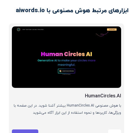
ابزارهای مرتبط هوش مصنوعی با aiwords.io
HumanCircles.AI
با هوش مصنوعی HumanCircles.AI بیشتر آشنا شوید. در این صفحه با
ویژگی‌ها، کاربردها و نحوه استفاده از این ابزار آگاه می‌شوید