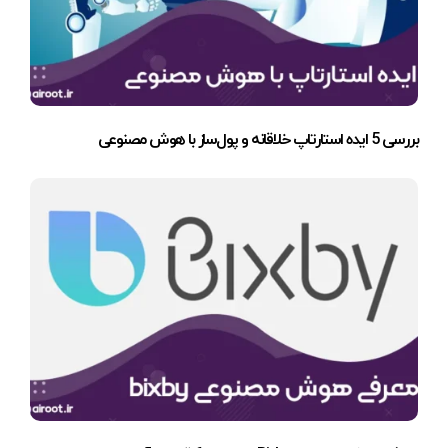
بررسی 5 ایده استارتاپ خلاقانه و پول‌ساز با هوش مصنوعی