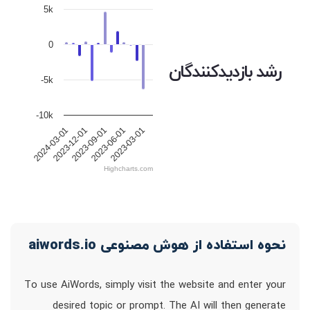
5k
0
رشد بازدیدکنندگان
-5k
-10k
2023-12-01
2023-09-01
2023-06-01
2023-03-01
2024-03-01
Highcharts.com
نحوه استفاده از هوش مصنوعی aiwords.io
To use AiWords, simply visit the website and enter your
desired topic or prompt. The AI will then generate