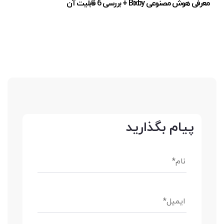
معرفی هوش مصنوعی Bixby + بررسی 6 قابلیت آن
پیام بگذارید