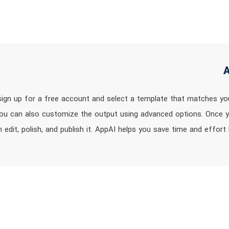
 sign up for a free account and select a template that matches yo
You can also customize the output using advanced options. Once yo
n edit, polish, and publish it. AppAI helps you save time and effo