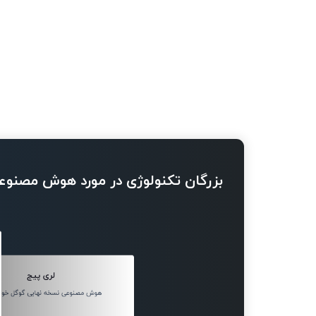
بزرگان تکنولوژی در مورد هوش مصنوع
لری پیج
هوش مصنوعی نسخه نهایی گوگل خواه