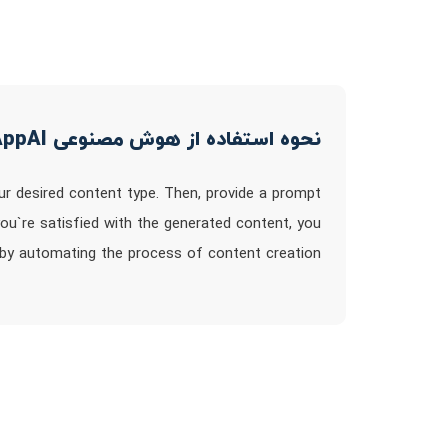
نحوه استفاده از هوش مصنوعی AppAI
ur desired content type. Then, provide a prompt
u`re satisfied with the generated content, you
rt by automating the process of content creation