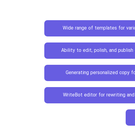
Wide range of templates for var
Ability to edit, polish, and publis
Generating personalized copy fo
WriteBot editor for rewriting and