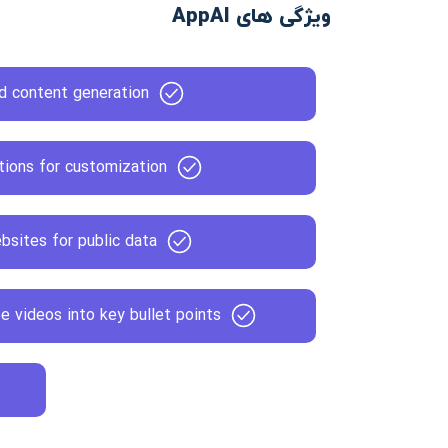
ویژگی های AppAI
d content generation
ions for customization
bsites for public data
 videos into key bullet points