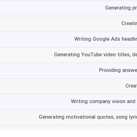
Generating p
Creati
Writing Google Ads headli
Generating YouTube video titles, d
Providing answe
Crea
Writing company vision and
Generating motivational quotes, song lyri