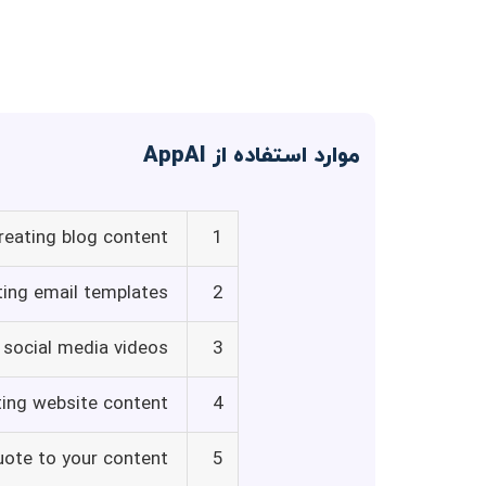
موارد استفاده از AppAI
reating blog content
1
ting email templates
2
 social media videos
3
ting website content
4
uote to your content
5