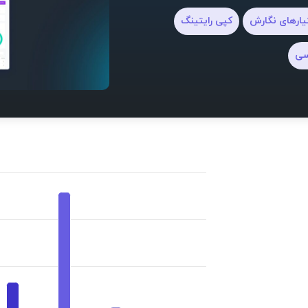
ارهای نگارش
کپی رایتینگ
سی