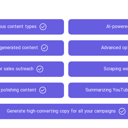
ious content types
AI-powere
h generated content
Advanced opt
r sales outreach
Scraping we
 polishing content
Summarizing YouTube
Generate high-converting copy for all your campaigns