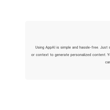
Using AppAI is simple and hassle-free. Just
or context to generate personalized content. 
ca