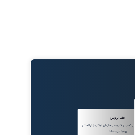
جف بزوس
کسب و کار و هر سازمان دولتی را توانمند و
بهبود می بخشد.