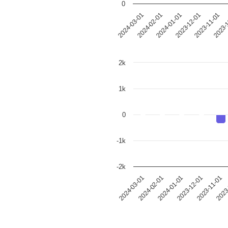
0
2024-02-01
2023-12-01
2023-
2024-03-01
2024-01-01
2023-11-01
2k
1k
0
-1k
-2k
2024-02-01
2023
2024-03-01
2023-11-01
2023-12-01
2024-01-01