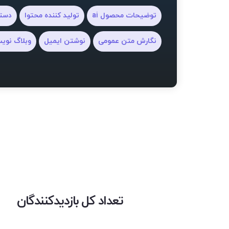
توضیحات محصول ai
تولید کننده محتوا
دستی
نگارش متن عمومی
نوشتن ایمیل
وبلاگ نوی
تعداد کل بازدیدکنندگان