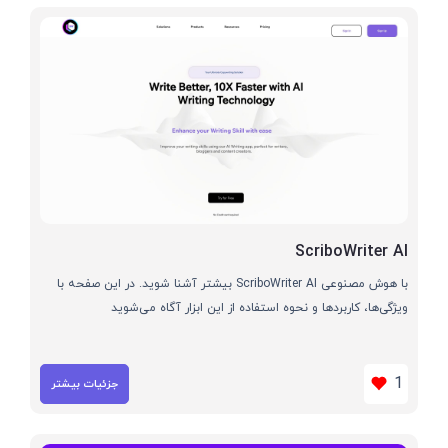
ScriboWriter AI
با هوش مصنوعی ScriboWriter AI بیشتر آشنا شوید. در این صفحه با
ویژگی‌ها، کاربردها و نحوه استفاده از این ابزار آگاه می‌شوید
1
جزئیات بیشتر