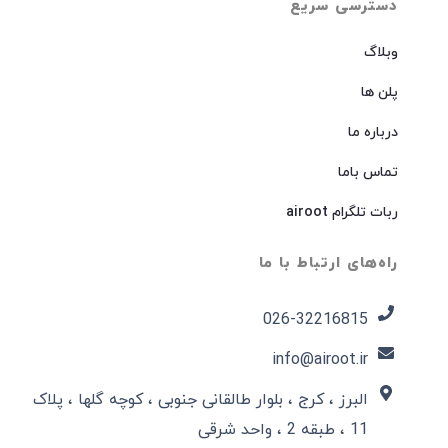
دسترسی سریع
وبلاگ
پلن ها
درباره ما
تماس باما
ربات تلگرام airoot
راه‌های ارتباط با ما
026-32216815​
info@airoot.ir
البرز ، کرج ، بلوار طالقانی جنوبی ، کوچه گلها ، پلاک
11 ، طبقه 2 ، واحد شرقی