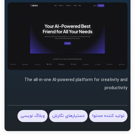
The all-in-one AI-powered platform for creativity and
productivity
تولید کننده محتوا
دستیارهای نگارش
وبلاگ نویسی