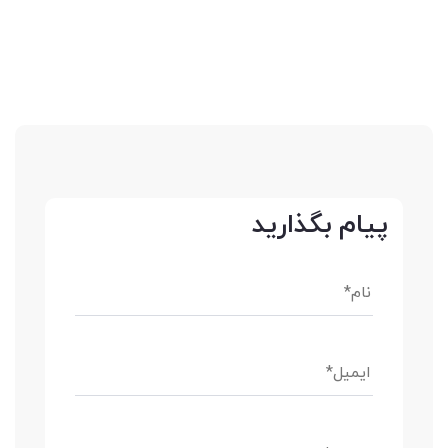
پیام بگذارید