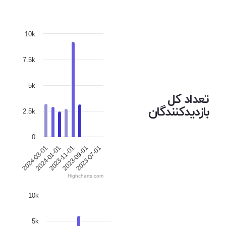
10k
7.5k
5k
تعداد کل
بازدیدکنندگان
2.5k
0
2023-11-01
2024-01-01
2023-07-01
2024-03-01
2023-09-01
Highcharts.com
10k
5k