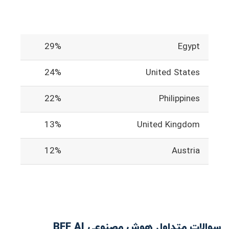
29%
Egypt
24%
United States
22%
Philippines
13%
United Kingdom
12%
Austria
سوالات متداول هوش مصنوعی BFF AI