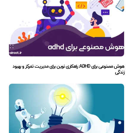
هوش مصنوعی برای ADHD: راهکاری نوین برای مدیریت تمرکز و بهبود
زندگی