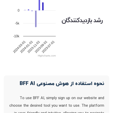
0
رشد بازدیدکنندگان
-5k
-10k
2023-11-01
2024-01-01
2023-07-01
2024-03-01
2023-09-01
Highcharts.com
نحوه استفاده از هوش مصنوعی BFF AI
To use BFF AI, simply sign up on our website and
choose the desired tool you want to use. The platform