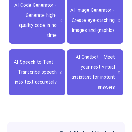
AI Code Generator -
AI Image Generator -
Generate high-
Create eye-catching
quality code in no
images and graphics
time
AI Chatbot - Meet
AI Speech to Text -
your next virtual
Transcribe speech
assistant for instant
into text accurately
answers