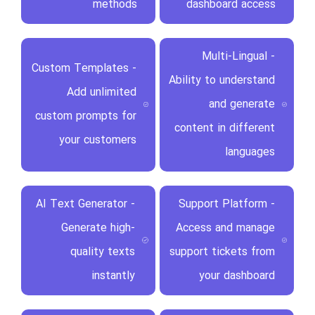
methods
dashboard access
Multi-Lingual -
Custom Templates -
Ability to understand
Add unlimited
and generate
custom prompts for
content in different
your customers
languages
AI Text Generator -
Support Platform -
Generate high-
Access and manage
quality texts
support tickets from
instantly
your dashboard