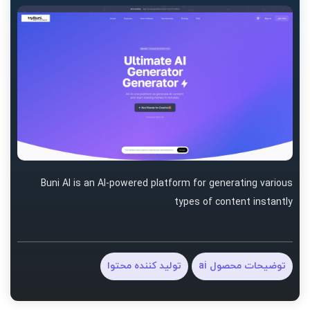
Buni AI is an AI-powered platform for generating various
types of content instantly
توضیحات محصول ai
تولید کننده محتوا