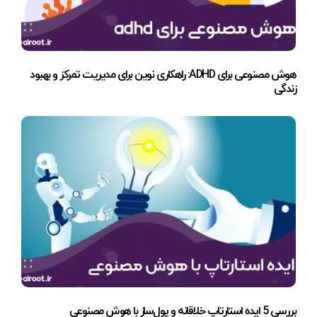
هوش مصنوعی برای ADHD: راهکاری نوین برای مدیریت تمرکز و بهبود
زندگی
بررسی 5 ایده استارتاپ خلاقانه و پول‌ساز با هوش مصنوعی