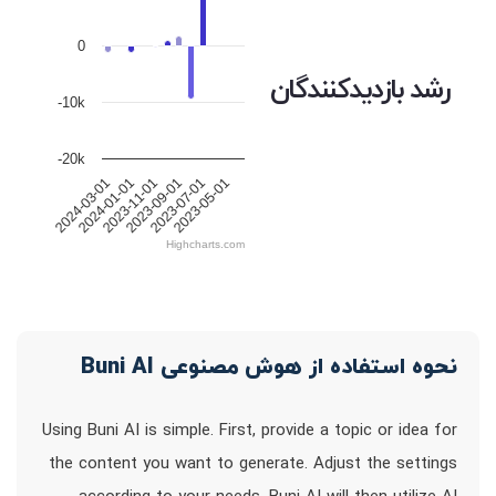
0
رشد بازدیدکنندگان
-10k
-20k
2024-03-01
2024-01-01
2023-11-01
2023-09-01
2023-07-01
2023-05-01
Highcharts.com
نحوه استفاده از هوش مصنوعی Buni AI
Using Buni AI is simple. First, provide a topic or idea for
the content you want to generate. Adjust the settings