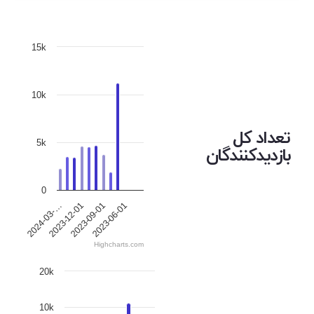
15k
10k
تعداد کل
5k
بازدیدکنندگان
0
2024-03-…
2023-12-01
2023-09-01
2023-06-01
Highcharts.com
20k
10k