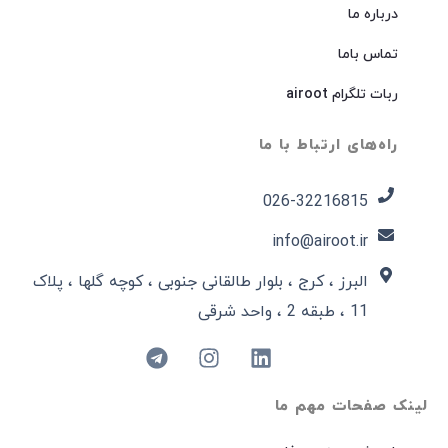
درباره ما
تماس باما
ربات تلگرام airoot
راه‌های ارتباط با ما
026-32216815​
info@airoot.ir
البرز ، کرج ، بلوار طالقانی جنوبی ، کوچه گلها ، پلاک
11 ، طبقه 2 ، واحد شرقی
لینک صفحات مهم ما