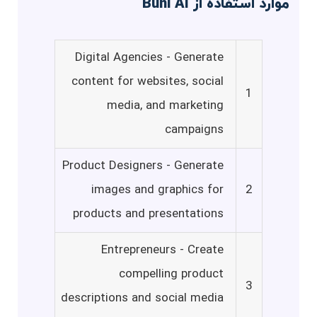
موارد استفاده از Buni AI
Digital Agencies - Generate
content for websites, social
1
media, and marketing
campaigns
Product Designers - Generate
images and graphics for
2
products and presentations
Entrepreneurs - Create
compelling product
3
descriptions and social media