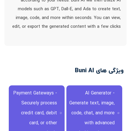
according to your needs. Buni AI will then utilize AI
models such as GPT, Dall-E, and Ada to create text,
image, code, and more within seconds. You can view,
edit, or export the generated content with a few clicks
ویژگی های Buni AI
Payment Gateways -
AI Generator -
Securely process
Generate text, image,
credit card, debit
code, chat, and more
card, or other
with advanced