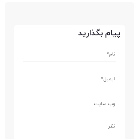
پیام بگذارید