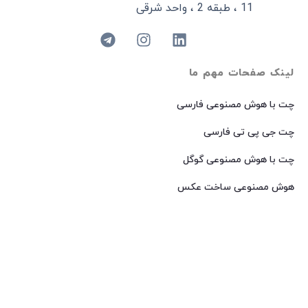
11 ، طبقه 2 ، واحد شرقی
لینک صفحات مهم ما
چت با هوش مصنوعی فارسی
چت جی پی تی فارسی
چت با هوش مصنوعی گوگل
هوش مصنوعی ساخت عکس
هوش مصنوعی میدجرنی فارسی
هوش مصنوعی Dall-E فارسی
© 2024 کپی رایت – تمامی حقوق برای
AIROOT
محفوظ است.