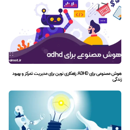
هوش مصنوعی برای ADHD: راهکاری نوین برای مدیریت تمرکز و بهبود
زندگی