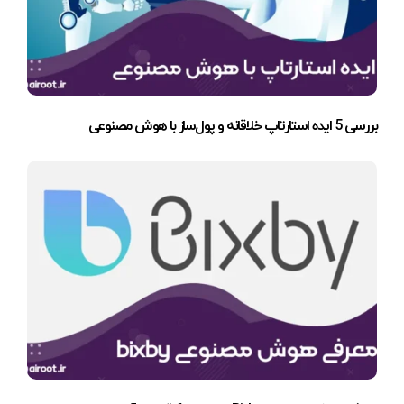
بررسی 5 ایده استارتاپ خلاقانه و پول‌ساز با هوش مصنوعی