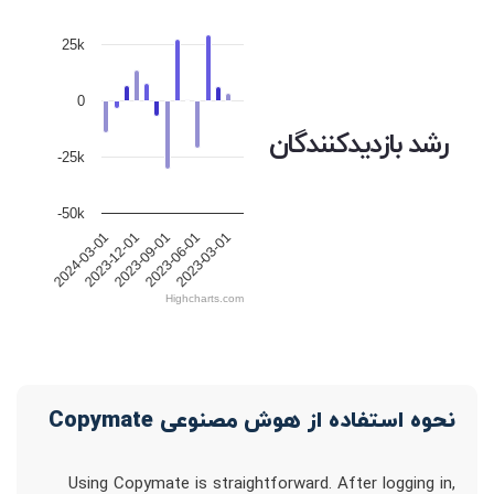
25k
0
رشد بازدیدکنندگان
-25k
-50k
2023-12-01
2023-09-01
2023-06-01
2023-03-01
2024-03-01
Highcharts.com
نحوه استفاده از هوش مصنوعی Copymate
Using Copymate is straightforward. After logging in,