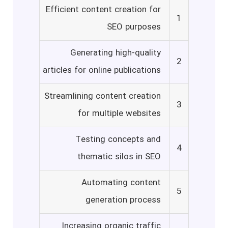
Efficient content creation for
1
SEO purposes
Generating high-quality
2
articles for online publications
Streamlining content creation
3
for multiple websites
Testing concepts and
4
thematic silos in SEO
Automating content
5
generation process
Increasing organic traffic