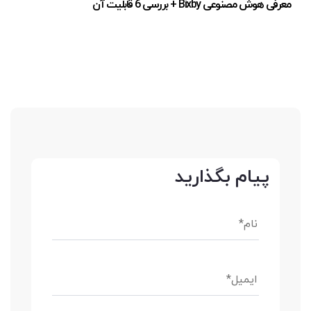
معرفی هوش مصنوعی Bixby + بررسی 6 قابلیت آن
پیام بگذارید