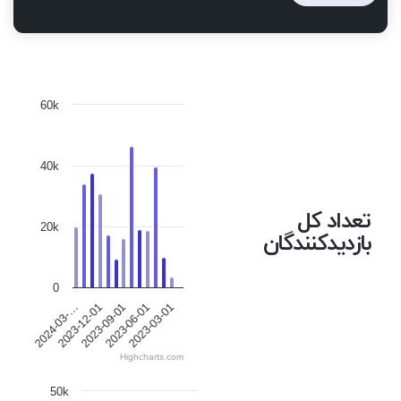
60k
40k
تعداد کل
20k
بازدیدکنندگان
0
2023-12-01
2023-06-01
2024-03-…
2023-09-01
2023-03-01
Highcharts.com
50k