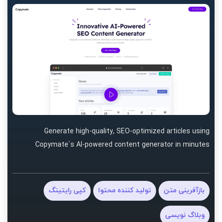
Generate high-quality, SEO-optimized articles using
Copymate`s AI-powered content generator in minutes
بازآفرینی متن
تولید کننده محتوا
کپی رایتینگ
وبلاگ نویسی