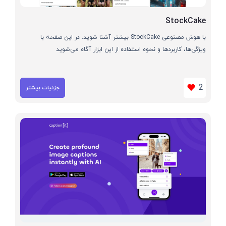
StockCake
با هوش مصنوعی StockCake بیشتر آشنا شوید. در این صفحه با
ویژگی‌ها، کاربردها و نحوه استفاده از این ابزار آگاه می‌شوید
2
جزئیات بیشتر