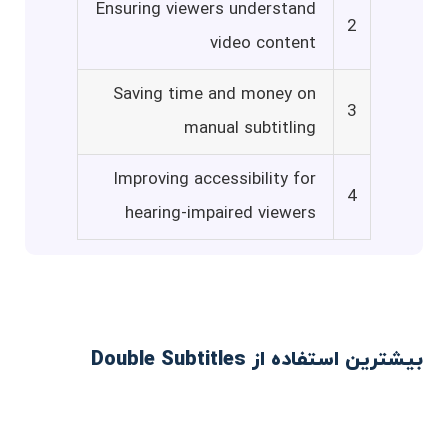
Ensuring viewers understand
2
video content
Saving time and money on
3
manual subtitling
Improving accessibility for
4
hearing-impaired viewers
بیشترین استفاده از Double Subtitles