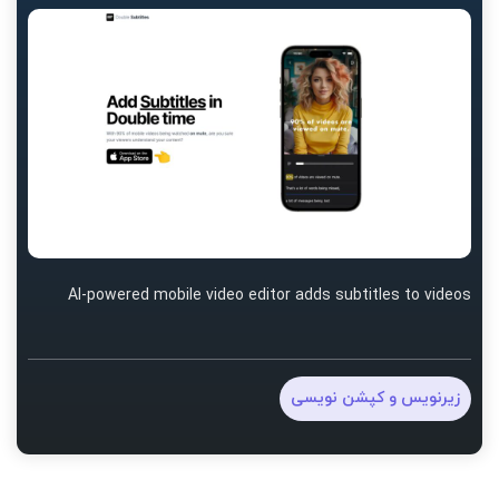
AI-powered mobile video editor adds subtitles to videos
زیرنویس و کپشن نویسی