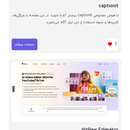
captionit
با هوش مصنوعی captionit بیشتر آشنا شوید. در این صفحه با ویژگی‌ها،
کاربردها و نحوه استفاده از این ابزار آگاه می‌شوید
1
جزئیات بیشتر
HitPaw Edimakor