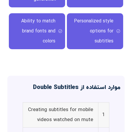
Ability to match
Personalized style
brand fonts and
options for
colors
subtitles
موارد استفاده از Double Subtitles
Creating subtitles for mobile
1
videos watched on mute