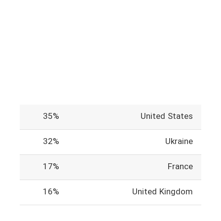
35%
United States
32%
Ukraine
17%
France
16%
United Kingdom