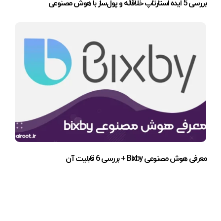
بررسی 5 ایده استارتاپ خلاقانه و پول‌ساز با هوش مصنوعی
معرفی هوش مصنوعی Bixby + بررسی 6 قابلیت آن