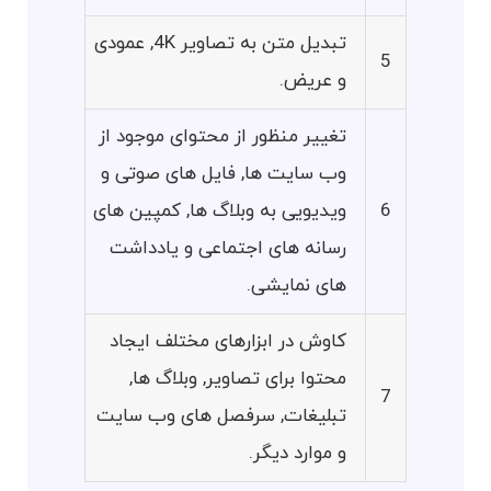
تبدیل متن به تصاویر 4K, عمودی
5
و عریض.
تغییر منظور از محتوای موجود از
وب سایت ها, فایل های صوتی و
6
ویدیویی به وبلاگ ها, کمپین های
رسانه های اجتماعی و یادداشت
های نمایشی.
کاوش در ابزارهای مختلف ایجاد
محتوا برای تصاویر, وبلاگ ها,
7
تبلیغات, سرفصل های وب سایت
و موارد دیگر.