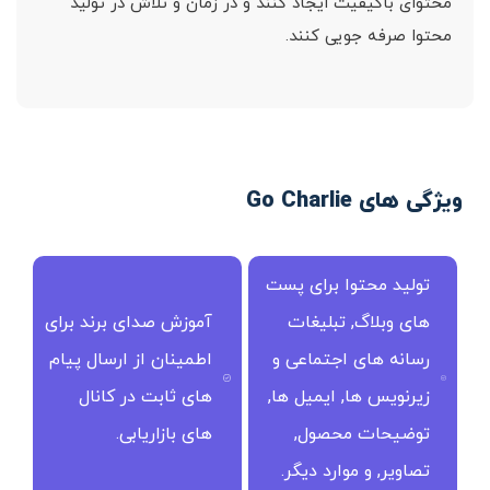
محتوای باکیفیت ایجاد کنند و در زمان و تلاش در تولید
محتوا صرفه جویی کنند.
ویژگی های Go Charlie
تولید محتوا برای پست
های وبلاگ, تبلیغات
آموزش صدای برند برای
رسانه های اجتماعی و
اطمینان از ارسال پیام
زیرنویس ها, ایمیل ها,
های ثابت در کانال
توضیحات محصول,
های بازاریابی.
تصاویر, و موارد دیگر.