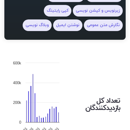
زیرنویس و کپشن نویسی
کپی رایتینگ
نگارش متن عمومی
نوشتن ایمیل
وبلاگ نویسی
600k
400k
تعداد کل
200k
بازدیدکنندگان
0