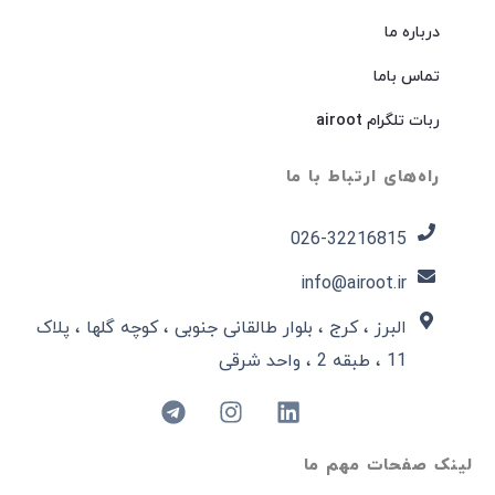
درباره ما
تماس باما
ربات تلگرام airoot
راه‌های ارتباط با ما
026-32216815​
info@airoot.ir
البرز ، کرج ، بلوار طالقانی جنوبی ، کوچه گلها ، پلاک
11 ، طبقه 2 ، واحد شرقی
لینک صفحات مهم ما