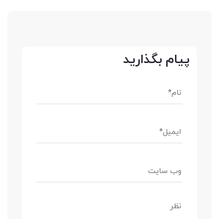
پیام بگذارید