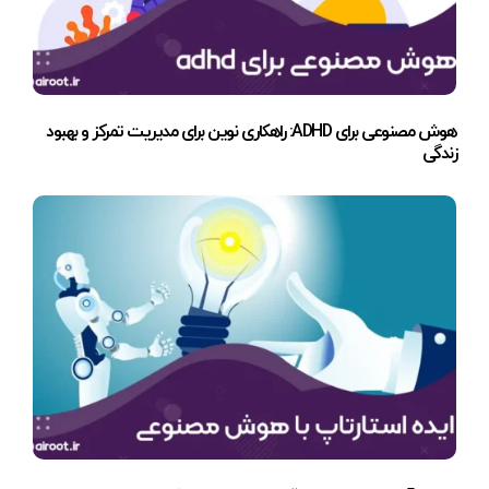
هوش مصنوعی برای ADHD: راهکاری نوین برای مدیریت تمرکز و بهبود
زندگی