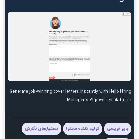
Generate job-winning cover letters instantly with Hello Hiring
Manager`s AI-powered platform
بایو نویسی
تولید کننده محتوا
دستیارهای نگارش