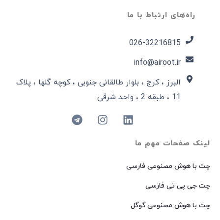
راه‌های ارتباط با ما
026-32216815​
info@airoot.ir
البرز ، کرج ، بلوار طالقانی جنوبی ، کوچه گلها ، پلاک
11 ، طبقه 2 ، واحد شرقی
لینک صفحات مهم ما
چت با هوش مصنوعی فارسی
چت جی پی تی فارسی
چت با هوش مصنوعی گوگل