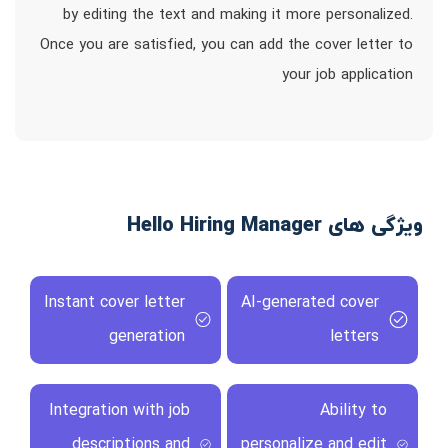
by editing the text and making it more personalized.
Once you are satisfied, you can add the cover letter to
your job application
ویژگی های Hello Hiring Manager
Instant cover letter
AI-generated cover
generation
letters
Integration with job
Ability to
descriptions and
personalize and edit