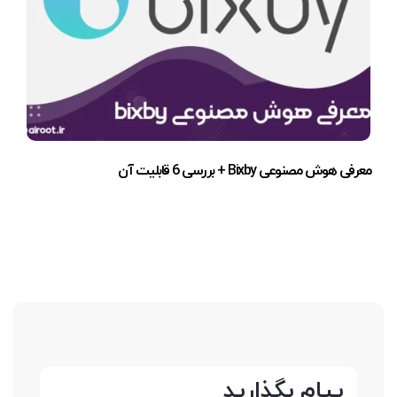
معرفی هوش مصنوعی Bixby + بررسی 6 قابلیت آن
پیام بگذارید