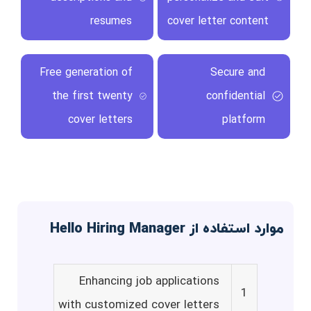
resumes
cover letter content
Free generation of
Secure and
the first twenty
confidential
cover letters
platform
موارد استفاده از Hello Hiring Manager
Enhancing job applications
1
with customized cover letters