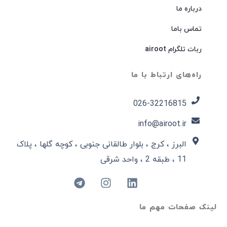
درباره ما
تماس باما
ربات تلگرام airoot
راه‌های ارتباط با ما
026-32216815​
info@airoot.ir
البرز ، کرج ، بلوار طالقانی جنوبی ، کوچه گلها ، پلاک
11 ، طبقه 2 ، واحد شرقی
لینک صفحات مهم ما