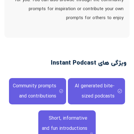
for you. You can also browse through the community
prompts for inspiration or contribute your own
prompts for others to enjoy
ویژگی های Instant Podcast
Community prompts
AI generated bite-
and contributions
sized podcasts
Short, informative
and fun introductions