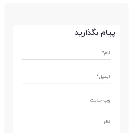
پیام بگذارید