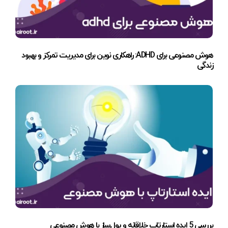
هوش مصنوعی برای ADHD: راهکاری نوین برای مدیریت تمرکز و بهبود
زندگی
بررسی 5 ایده استارتاپ خلاقانه و پول‌ساز با هوش مصنوعی