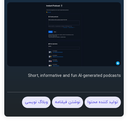
Short, informative and fun AI-generated podcasts
تولید کننده محتوا
نوشتن فیلنامه
وبلاگ نویسی