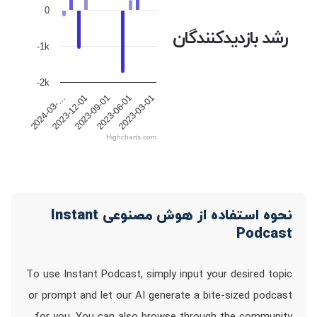
0
رشد بازدیدکنندگان
-1k
-2k
2023-09-01
2023-03-01
2023-12-01
2023-06-01
2024-03-…
Highcharts.com
نحوه استفاده از هوش مصنوعی Instant
Podcast
To use Instant Podcast, simply input your desired topic
or prompt and let our AI generate a bite-sized podcast