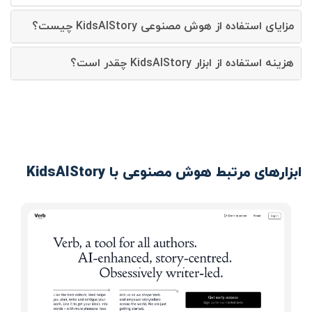
مزایای استفاده از هوش مصنوعی KidsAIStory چیست؟
هزینه استفاده از ابزار KidsAIStory چقدر است؟
ابزارهای مرتبط هوش مصنوعی با KidsAIStory