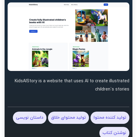
KidsAIStory is a website that uses AI to create illustrated
children`s stories
تولید کننده محتوا
تولید محتوای خلاق
داستان نویسی
نوشتن کتاب