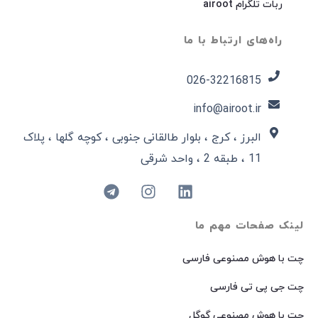
ربات تلگرام airoot
راه‌های ارتباط با ما
026-32216815​
info@airoot.ir
البرز ، کرج ، بلوار طالقانی جنوبی ، کوچه گلها ، پلاک
11 ، طبقه 2 ، واحد شرقی
لینک صفحات مهم ما
چت با هوش مصنوعی فارسی
چت جی پی تی فارسی
چت با هوش مصنوعی گوگل