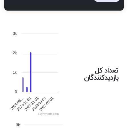
3k
2k
تعداد کل
1k
بازدیدکنندگان
0
2024-01-01
2024-03…
2023-07-01
2023-09-01
2023-11-01
Highcharts.com
3k