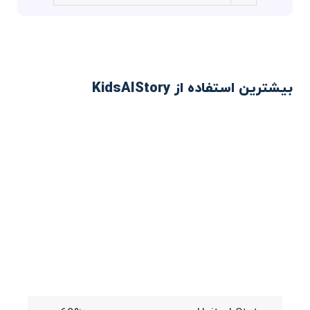
بیشترین استفاده از KidsAIStory