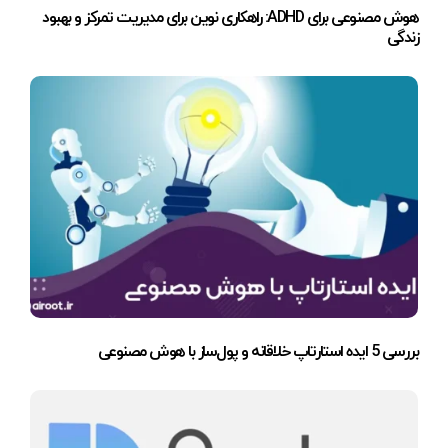
هوش مصنوعی برای ADHD: راهکاری نوین برای مدیریت تمرکز و بهبود
زندگی
بررسی 5 ایده استارتاپ خلاقانه و پول‌ساز با هوش مصنوعی