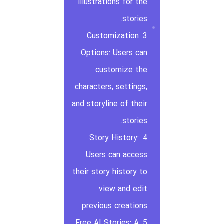
illustrations for the
stories.
3. Customization
Options: Users can
customize the
characters, settings,
and storyline of their
stories.
4. Story History:
Users can access
their story history to
view and edit
previous creations.
5. Free AI Stories: A