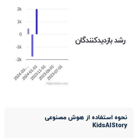
2k
1k
0
رشد بازدیدکنندگان
-1k
-2k
2024-01-01
2024-03-…
2023-07-01
2023-09-01
2023-11-01
Highcharts.com
نحوه استفاده از هوش مصنوعی
KidsAIStory