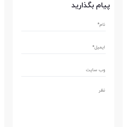
پیام بگذارید