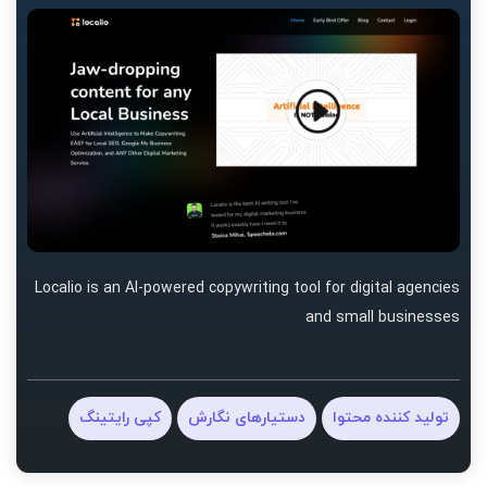
Localio is an AI-powered copywriting tool for digital agencies
and small businesses
تولید کننده محتوا
دستیارهای نگارش
کپی رایتینگ