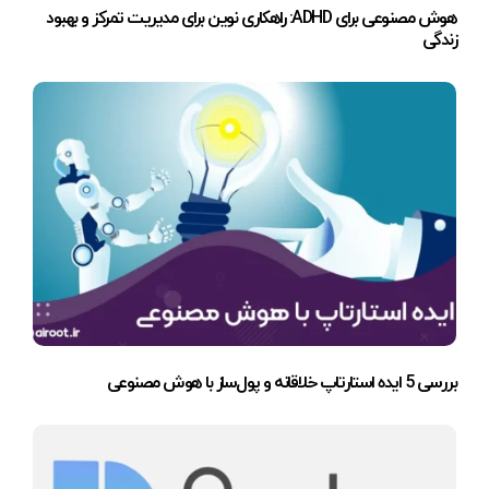
هوش مصنوعی برای ADHD: راهکاری نوین برای مدیریت تمرکز و بهبود
زندگی
بررسی 5 ایده استارتاپ خلاقانه و پول‌ساز با هوش مصنوعی