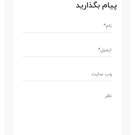
پیام بگذارید