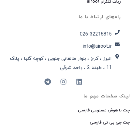
ربات تلگرام airoot
راه‌های ارتباط با ما
026-32216815​
info@airoot.ir
البرز ، کرج ، بلوار طالقانی جنوبی ، کوچه گلها ، پلاک
11 ، طبقه 2 ، واحد شرقی
لینک صفحات مهم ما
چت با هوش مصنوعی فارسی
چت جی پی تی فارسی
چت با هوش مصنوعی گوگل