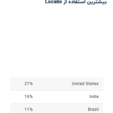
بیشترین استفاده از Localio
21%
United States
16%
India
11%
Brazil