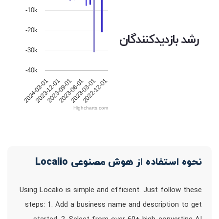
-10k
-20k
رشد بازدیدکنندگان
-30k
-40k
2024-03-01
2023-12-01
2023-09-01
2023-06-01
2023-03-01
2022-12-01
Highcharts.com
نحوه استفاده از هوش مصنوعی Localio
Using Localio is simple and efficient. Just follow these
steps: 1. Add a business name and description to get