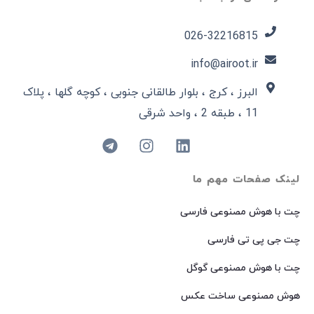
026-32216815​
info@airoot.ir
البرز ، کرج ، بلوار طالقانی جنوبی ، کوچه گلها ، پلاک
11 ، طبقه 2 ، واحد شرقی
لینک صفحات مهم ما
چت با هوش مصنوعی فارسی
چت جی پی تی فارسی
چت با هوش مصنوعی گوگل
هوش مصنوعی ساخت عکس