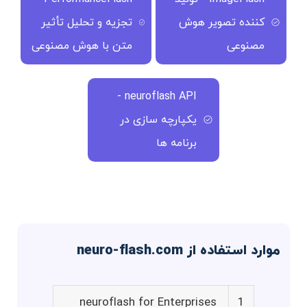
کننده تصویر هوش
تجزیه و تحلیل تأثیر
مصنوعی
متن با هوش مصنوعی
neuroflash API -
یکپارچه سازی در
برنامه ها
موارد استفاده از neuro-flash.com
neuroflash for Enterprises
1