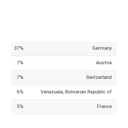
37%
Germany
7%
Austria
7%
Switzerland
6%
Venezuela, Bolivarian Republic of
5%
France