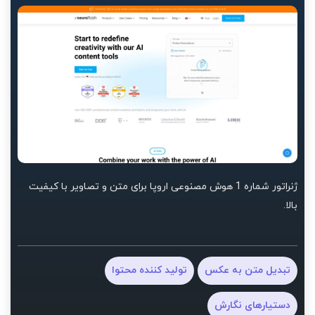
ژنراتور شماره 1 هوش مصنوعی اروپا برای متن و تصاویر با کیفیت
بالا.
تبدیل متن به عکس
تولید کننده محتوا
دستیارهای نگارش