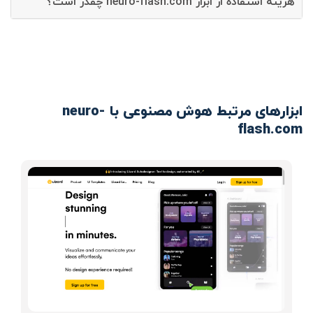
هزینه استفاده از ابزار neuro-flash.com چقدر است؟
ابزارهای مرتبط هوش مصنوعی با neuro-
flash.com