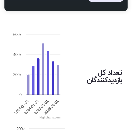
600k
400k
تعداد کل
200k
بازدیدکنندگان
0
2023-09-01
2024-01-01
2023-11-01
2024-03-01
Highcharts.com
200k