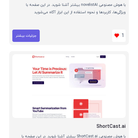
با هوش مصنوعی novelistAI بیشتر آشنا شوید. در این صفحه با
ویژگی‌ها، کاربردها و نحوه استفاده از این ابزار آگاه می‌شوید
1
جزئیات بیشتر
ShortCast.ai
با هوش مصنوعی ShortCast.ai بیشتر آشنا شوید. در این صفحه با