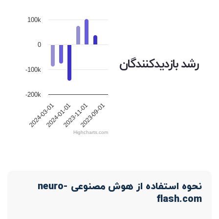
100k
0
رشد بازدیدکنندگان
-100k
-200k
2023-09-01
2023-11-01
2024-01-01
2024-03-01
Highcharts.com
نحوه استفاده از هوش مصنوعی neuro-
flash.com