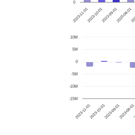
0
2023-09-01
2023-08-01
202
2023-11-01
2023-10-01
10M
5M
0
-5M
-10M
-15M
2023-09-01
2023-11-01
2023-08-01
2023-10-01
2