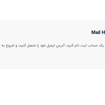
ت! به سادگی برای یک حساب ثبت نام کنید، آدرس ایمیل خود را متصل کنید، و شرو