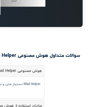
انسان.
سوالات متداول هوش مصنوعی Mail Helper
هوش مصنوعی Mail Helper چیست؟
Mail Helper دستیار متن و نوشتار است و شما می توانید با کمک آن سرعت انجام کارهای خود را به صورت قابل توجهی افزایش دهید.
مزایای استفاده از هوش مصنوعی  Helper