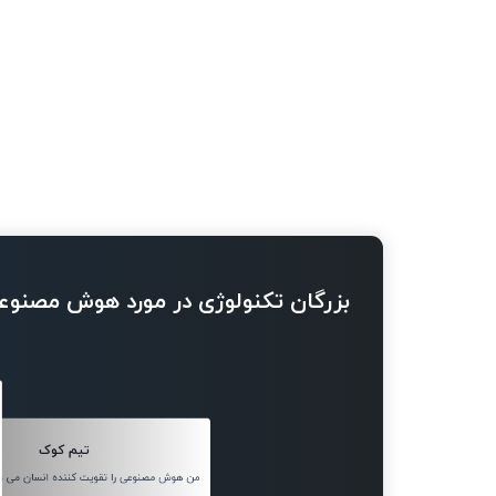
بزرگان تکنولوژی در مورد هوش مصنوع
تیم کوک
من هوش مصنوعی را تقویت کننده انسان می دا