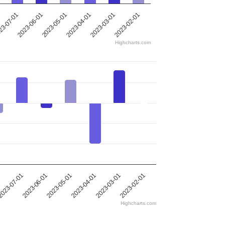
2023-04-01
2023-03-01
3-07-01
2023-02-01
2023-06-01
2023-05-01
Highcharts.com
2023-04-01
2023-06-01
2023-03-01
2023-05-01
023-07-01
2023-02-01
Highcharts.com