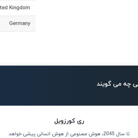
ited Kingdom
Germany
ی چه می گویند
ری کورزویل
تا سال 2045، هوش مصنوعی از هوش انسانی پیشی خواهد
نم، نه جایگزین
هوش مصنوعی می‌ت