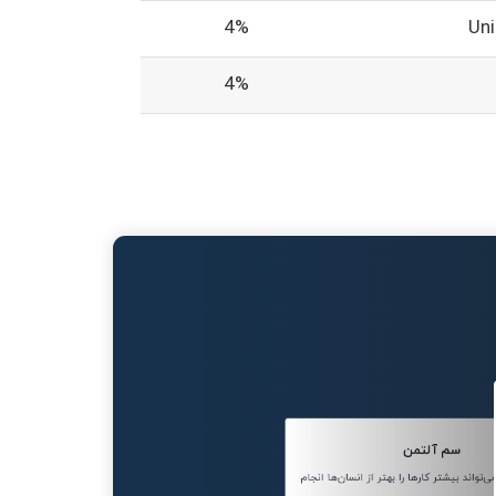
4%
Un
4%
سم آلتمن
واند بیشتر کارها را بهتر از انسان‌ها انجام