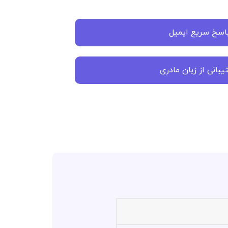
اسخ سریع ایمیل
بانی از زبان مادری