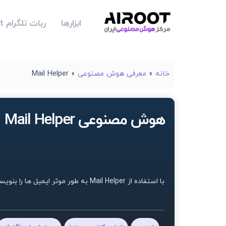
ابزارها
ربات تلگرام Airoot
خانه
»
معرفی هوش مصنوعی
»
Mail Helper
هوش مصنوعی Mail Helper
با استفاده از Mail Helper به طور موثر ایمیل ها را بنویسید و به آنها پاسخ دهید.