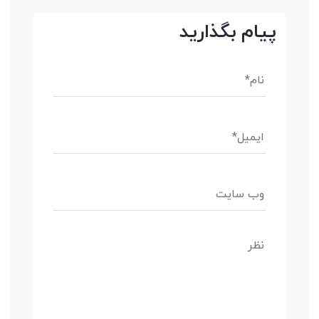
پیام بگذارید