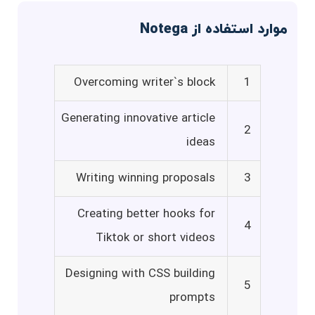
موارد استفاده از Notega
Overcoming writer`s block
1
Generating innovative article
2
ideas
Writing winning proposals
3
Creating better hooks for
4
Tiktok or short videos
Designing with CSS building
5
prompts