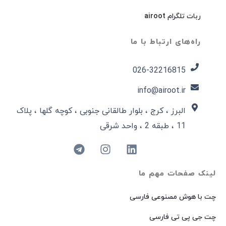
ربات تلگرام airoot
راه‌های ارتباط با ما
026-32216815​
info@airoot.ir
البرز ، کرج ، بلوار طالقانی جنوبی ، کوچه گلها ، پلاک
11 ، طبقه 2 ، واحد شرقی
لینک صفحات مهم ما
چت با هوش مصنوعی فارسی
چت جی پی تی فارسی