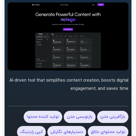
AI-driven tool that simplifies content creation, boosts digital
engagement, and saves time
بازآفرینی متن
بازنویسی متن
تولید کننده محتوا
تولید محتوای خلاق
دستیارهای نگارش
کپی رایتینگ