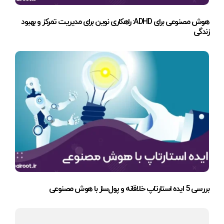
هوش مصنوعی برای ADHD: راهکاری نوین برای مدیریت تمرکز و بهبود
زندگی
بررسی 5 ایده استارتاپ خلاقانه و پول‌ساز با هوش مصنوعی