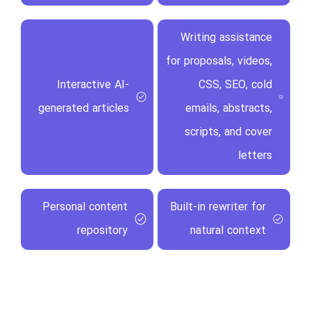
Writing assistance
for proposals, videos,
Interactive AI-
CSS, SEO, cold
generated articles
emails, abstracts,
scripts, and cover
letters
Personal content
Built-in rewriter for
repository
natural context