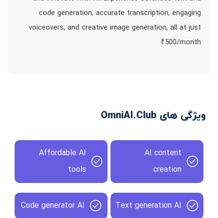
code generation, accurate transcription, engaging
voiceovers, and creative image generation, all at just
₹500/month
ویژگی های OmniAI.Club
Affordable AI
AI content
tools
creation
Code generator AI
Text generation AI