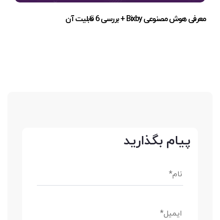
معرفی هوش مصنوعی Bixby + بررسی 6 قابلیت آن
پیام بگذارید