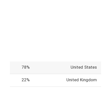
78%
United States
22%
United Kingdom