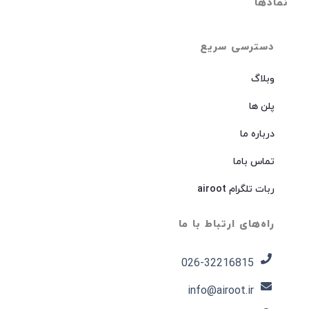
نمادها
دسترسی سریع
وبلاگ
پلن ها
درباره ما
تماس باما
ربات تلگرام airoot
راه‌های ارتباط با ما
026-32216815​
info@airoot.ir