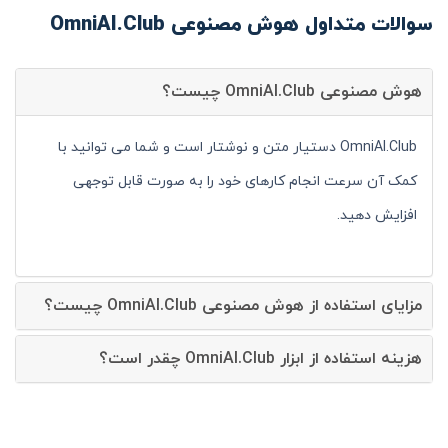
سوالات متداول هوش مصنوعی OmniAI.Club
هوش مصنوعی OmniAI.Club چیست؟
OmniAI.Club دستیار متن و نوشتار است و شما می توانید با
کمک آن سرعت انجام کارهای خود را به صورت قابل توجهی
افزایش دهید.
مزایای استفاده از هوش مصنوعی OmniAI.Club چیست؟
هزینه استفاده از ابزار OmniAI.Club چقدر است؟