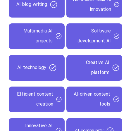
AI blog writing
innovation
Multimedia AI
Software
projects
development AI
Creative AI
AI technology
platform
Efficient content
AI-driven content
creation
tools
Innovative AI
AI community