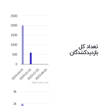
2500
2000
1500
تعداد کل
1000
بازدیدکنندگان
500
0
2023-09-01
2024-01-01
2023-11-01
2024-03-01
Highcharts.com
3k
2k