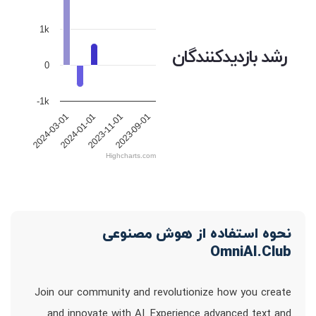
1k
رشد بازدیدکنندگان
0
-1k
2023-09-01
2023-11-01
2024-01-01
2024-03-01
Highcharts.com
نحوه استفاده از هوش مصنوعی
OmniAI.Club
Join our community and revolutionize how you create
and innovate with AI. Experience advanced text and