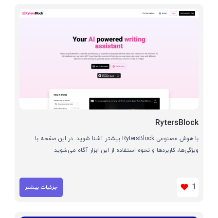
RytersBlock
با هوش مصنوعی RytersBlock بیشتر آشنا شوید. در این صفحه با
ویژگی‌ها، کاربردها و نحوه استفاده از این ابزار آگاه می‌شوید
1
جزئیات بیشتر