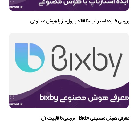
بررسی 5 ایده استارتاپ خلاقانه و پول‌ساز با هوش مصنوعی
معرفی هوش مصنوعی Bixby + بررسی 6 قابلیت آن