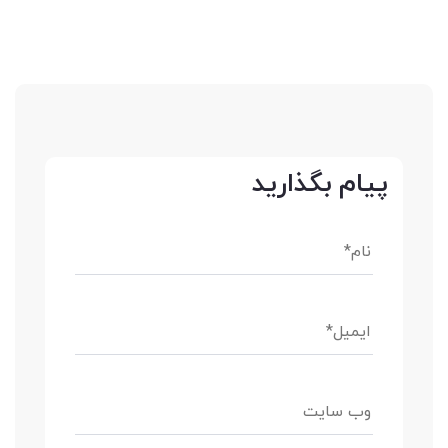
پیام بگذارید