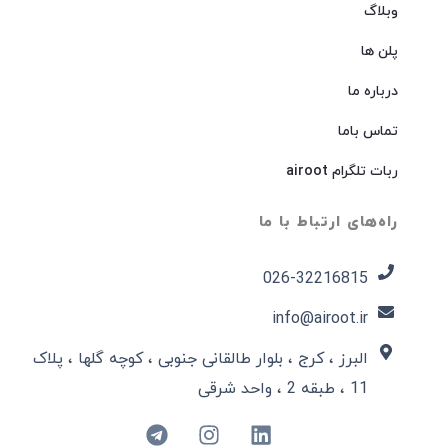
وبلاگ
پلن ها
درباره ما
تماس باما
ربات تلگرام airoot
راه‌های ارتباط با ما
026-32216815​
info@airoot.ir
البرز ، کرج ، بلوار طالقانی جنوبی ، کوچه گلها ، پلاک
11 ، طبقه 2 ، واحد شرقی