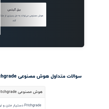
بیل گیتس
هوش مصنوعی می‌تواند به حل بسیاری از مش
کند.
سوالات متداول هوش مصنوعی Pitchgrade
هوش مصنوعی Pitchgrade چیست؟
Pitchgrade دستیار متن و نوشتار است و شما می توانید با کمک آن سرعت انجام کارهای خود را به صورت قابل توجهی افزایش دهید.