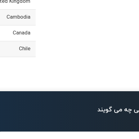
ited Kingdom
Cambodia
Canada
Chile
ی چه می گویند