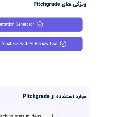
ویژگی های Pitchgrade
entation Generator
n feedback with AI Review tool
موارد استفاده از Pitchgrade
itching startup ideas
1