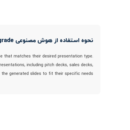
نحوه استفاده از هوش مصنوعی Pitchgrade
de that matches their desired presentation type.
esentations, including pitch decks, sales decks,
he generated slides to fit their specific needs