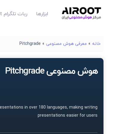
ابزارها
ربات تلگرام Airoot
خانه
»
معرفی هوش مصنوعی
»
Pitchgrade
هوش مصنوعی Pitchgrade
resentations in over 180 languages, making writing
presentations easier for users