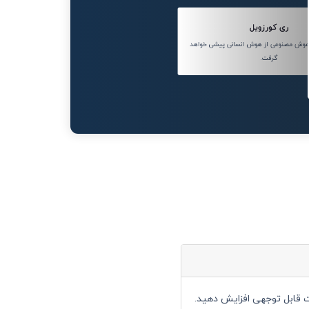
ری کورزویل
 سال 2045، هوش مصنوعی از هوش انسانی پیشی خواهد
گرفت.