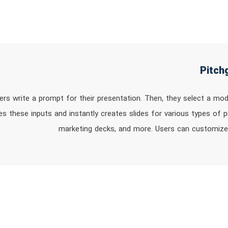
users write a prompt for their presentation. Then, they select a mo
 these inputs and instantly creates slides for various types of pr
marketing decks, and more. Users can customize t