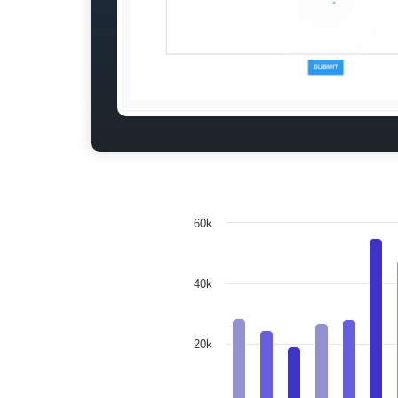
60k
40k
20k