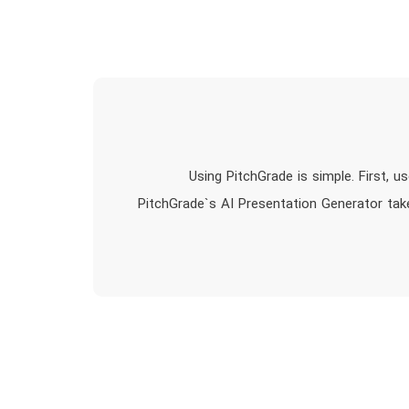
Using PitchGrade is simple. First, 
PitchGrade`s AI Presentation Generator takes