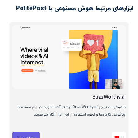
ابزارهای مرتبط هوش مصنوعی با PolitePost
BuzzWorthy.ai
با هوش مصنوعی BuzzWorthy.ai بیشتر آشنا شوید. در این صفحه با
ویژگی‌ها، کاربردها و نحوه استفاده از این ابزار آگاه می‌شوید
1
جزئیات بیشتر