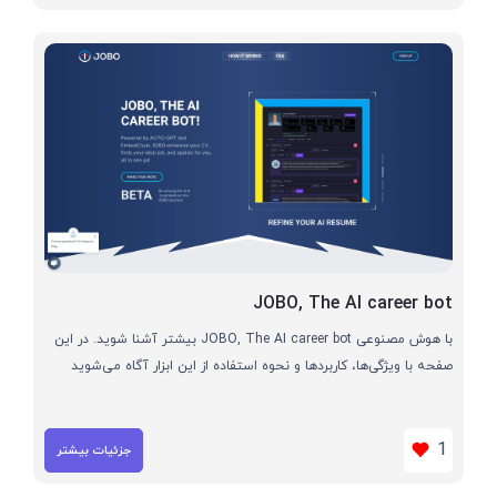
JOBO, The AI career bot
با هوش مصنوعی JOBO, The AI career bot بیشتر آشنا شوید. در این
صفحه با ویژگی‌ها، کاربردها و نحوه استفاده از این ابزار آگاه می‌شوید
1
جزئیات بیشتر