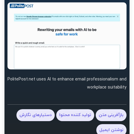
PolitePost.net uses AI to enhance email professionalism and
workplace suitability
بازآفرینی متن
تولید کننده محتوا
دستیارهای نگارش
نوشتن ایمیل