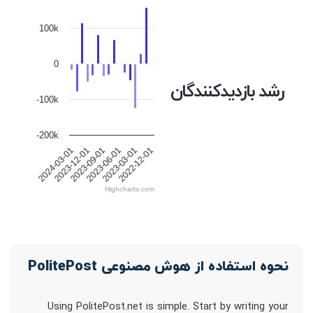
100k
0
رشد بازدیدکنندگان
-100k
-200k
2024-03-01
2023-12-01
2023-09-01
2023-06-01
2023-03-01
2022-12-01
Highcharts.com
نحوه استفاده از هوش مصنوعی PolitePost
Using PolitePost.net is simple. Start by writing your