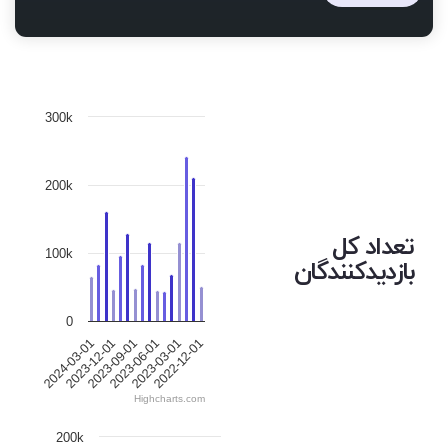
300k
200k
تعداد کل
100k
بازدیدکنندگان
0
2024-03-01
2023-12-01
2023-09-01
2023-06-01
2023-03-01
2022-12-01
Highcharts.com
200k