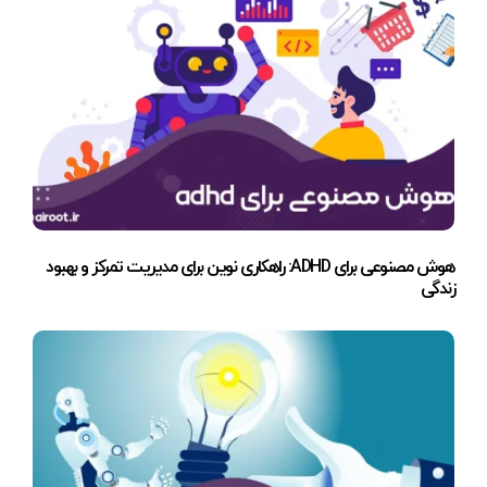
هوش مصنوعی برای ADHD: راهکاری نوین برای مدیریت تمرکز و بهبود
زندگی