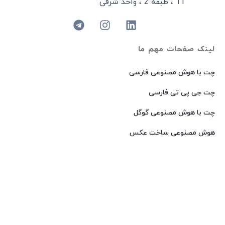
11 ، طبقه 2 ، واحد شرقی
لینک صفحات مهم ما
چت با هوش مصنوعی فارسی
چت جی پی تی فارسی
چت با هوش مصنوعی گوگل
هوش مصنوعی ساخت عکس
هوش مصنوعی میدجرنی فارسی
هوش مصنوعی Dall-E فارسی
© 2024 کپی رایت – تمامی حقوق برای
AIROOT
محفوظ است.