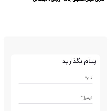
پیام بگذارید