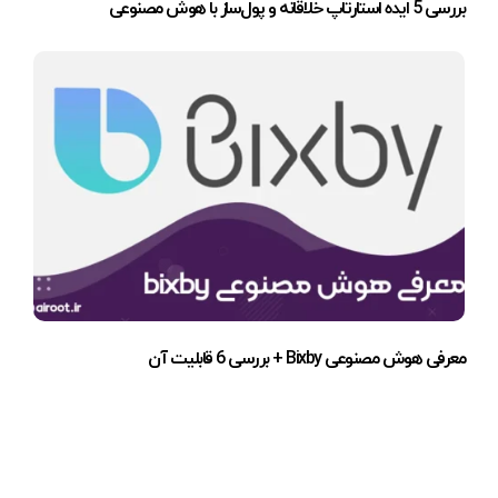
بررسی 5 ایده استارتاپ خلاقانه و پول‌ساز با هوش مصنوعی
معرفی هوش مصنوعی Bixby + بررسی 6 قابلیت آن