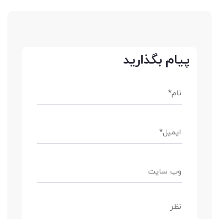
پیام بگذارید