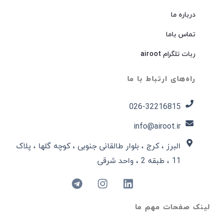
درباره ما
تماس باما
ربات تلگرام airoot
راه‌های ارتباط با ما
026-32216815​
info@airoot.ir
البرز ، کرج ، بلوار طالقانی جنوبی ، کوچه گلها ، پلاک
11 ، طبقه 2 ، واحد شرقی
لینک صفحات مهم ما