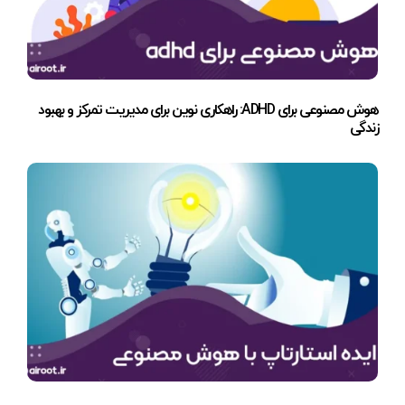
هوش مصنوعی برای ADHD: راهکاری نوین برای مدیریت تمرکز و بهبود
زندگی