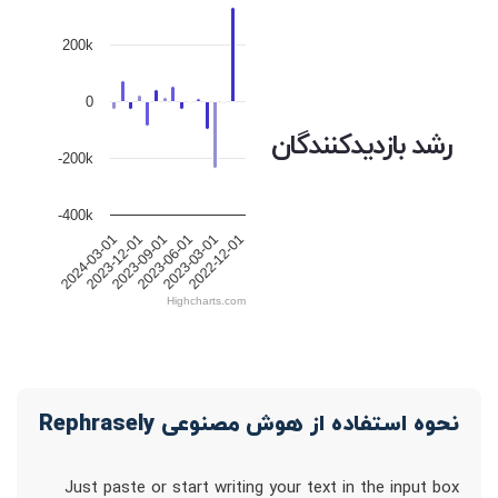
200k
0
رشد بازدیدکنندگان
-200k
-400k
2024-03-01
2023-12-01
2023-09-01
2023-06-01
2023-03-01
2022-12-01
Highcharts.com
نحوه استفاده از هوش مصنوعی Rephrasely
Just paste or start writing your text in the input box