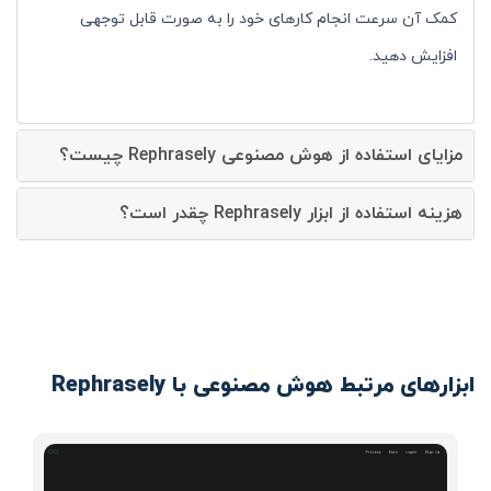
کمک آن سرعت انجام کارهای خود را به صورت قابل توجهی
افزایش دهید.
مزایای استفاده از هوش مصنوعی Rephrasely چیست؟
هزینه استفاده از ابزار Rephrasely چقدر است؟
ابزارهای مرتبط هوش مصنوعی با Rephrasely