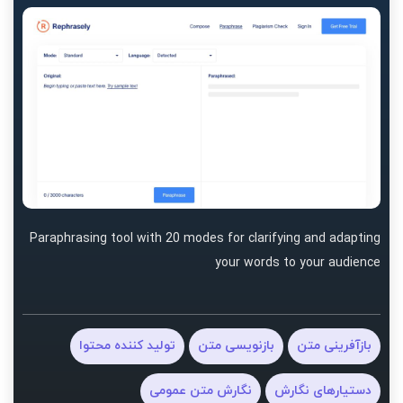
Paraphrasing tool with 20 modes for clarifying and adapting
your words to your audience
بازآفرینی متن
بازنویسی متن
تولید کننده محتوا
دستیارهای نگارش
نگارش متن عمومی