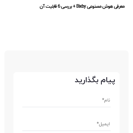
معرفی هوش مصنوعی Bixby + بررسی 6 قابلیت آن
پیام بگذارید