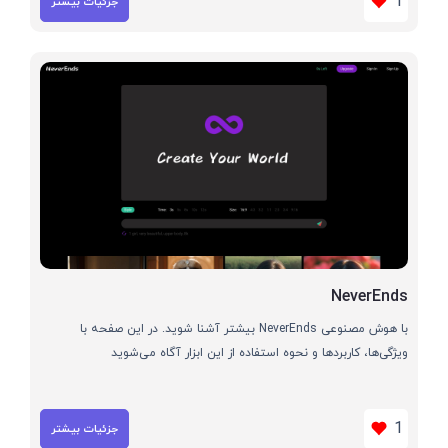
1
جزئیات بیشتر
NeverEnds
با هوش مصنوعی NeverEnds بیشتر آشنا شوید. در این صفحه با
ویژگی‌ها، کاربردها و نحوه استفاده از این ابزار آگاه می‌شوید
1
جزئیات بیشتر