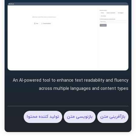
An AI-powered tool to enhance text readability and fluency
across multiple languages and content types
بازآفرینی متن
بازنویسی متن
تولید کننده محتوا