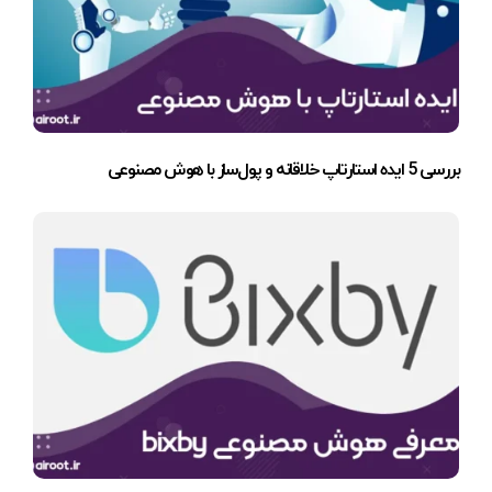
بررسی 5 ایده استارتاپ خلاقانه و پول‌ساز با هوش مصنوعی