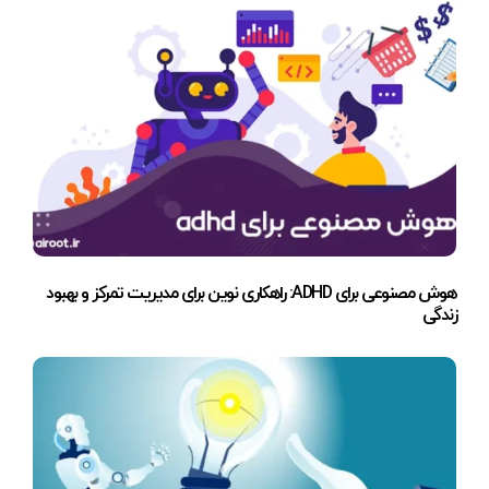
هوش مصنوعی برای ADHD: راهکاری نوین برای مدیریت تمرکز و بهبود
زندگی