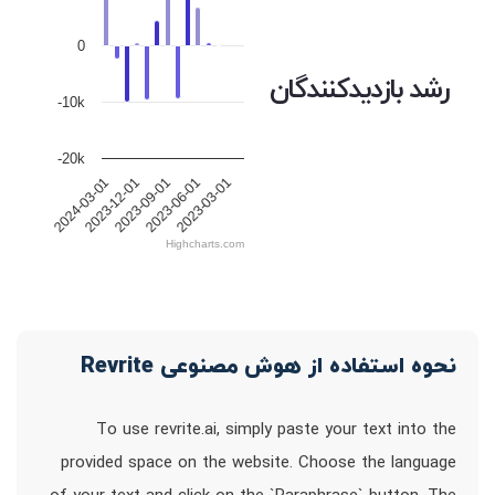
0
رشد بازدیدکنندگان
-10k
-20k
2023-12-01
2023-09-01
2023-06-01
2023-03-01
2024-03-01
Highcharts.com
نحوه استفاده از هوش مصنوعی Revrite
To use revrite.ai, simply paste your text into the
provided space on the website. Choose the language