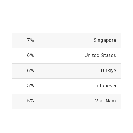
7%
Singapore
6%
United States
6%
Türkiye
5%
Indonesia
5%
Viet Nam