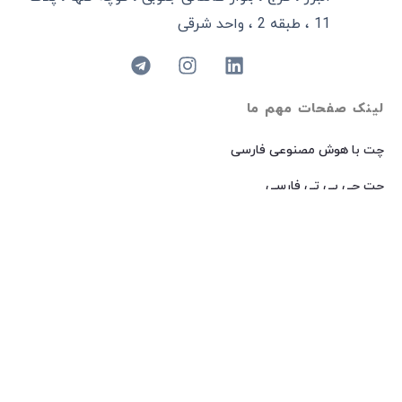
11 ، طبقه 2 ، واحد شرقی
لینک صفحات مهم ما
چت با هوش مصنوعی فارسی
چت جی پی تی فارسی
چت با هوش مصنوعی گوگل
هوش مصنوعی ساخت عکس
هوش مصنوعی میدجرنی فارسی
هوش مصنوعی Dall-E فارسی