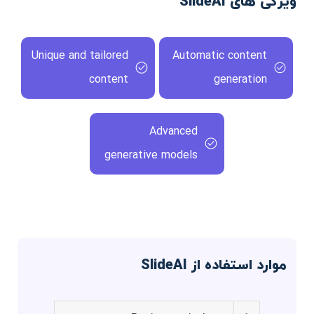
ویژگی های SlideAI
Unique and tailored
Automatic content
content
generation
Advanced
generative models
موارد استفاده از SlideAI