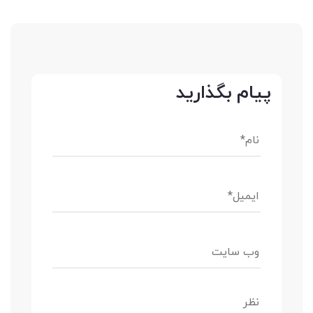
پیام بگذارید