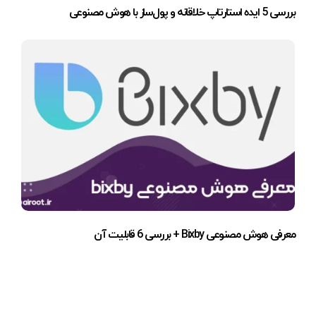
بررسی 5 ایده استارتاپ خلاقانه و پول‌ساز با هوش مصنوعی
معرفی هوش مصنوعی Bixby + بررسی 6 قابلیت آن