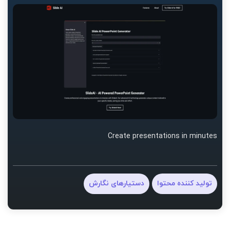
Create presentations in minutes
تولید کننده محتوا
دستیارهای نگارش