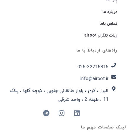
پلن ها
درباره ما
تماس باما
ربات تلگرام airoot
راه‌های ارتباط با ما
026-32216815​
info@airoot.ir
البرز ، کرج ، بلوار طالقانی جنوبی ، کوچه گلها ، پلاک
11 ، طبقه 2 ، واحد شرقی
لینک صفحات مهم ما