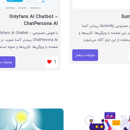
Onlyfans AI Chatbot –
Sum
ChatPersona AI
با هوش مصنوعی Summify بیشتر آشنا
ر این صفحه با ویژگی‌ها، کاربردها و
با هوش مصنوعی lyfans AI Chatbot
تفاده از این ابزار آگاه می‌شوید
ChatPersona AI بیشتر آشنا شوید. د
صفحه با ویژگی‌ها، کاربردها و نحوه استفا
این ابزار آگاه می‌شوید
جزئیات بیشتر
1
جزئیات ب