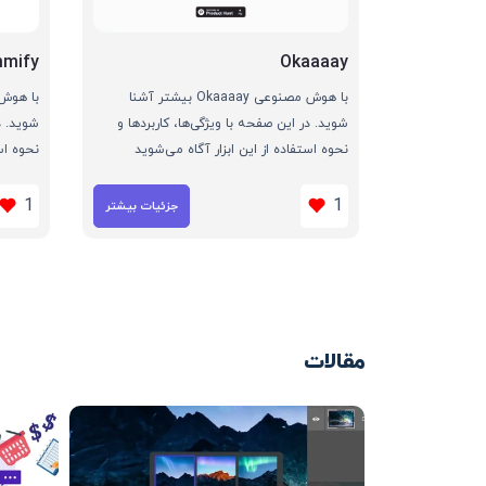
mify
Okaaaay
با هوش مصنوعی Okaaaay بیشتر آشنا
شوید. در این صفحه با ویژگی‌ها، کاربردها و
شوید. د
نحوه استفاده از این ابزار آگاه می‌شوید
نحوه اس
1
1
جزئیات بیشتر
مقالات