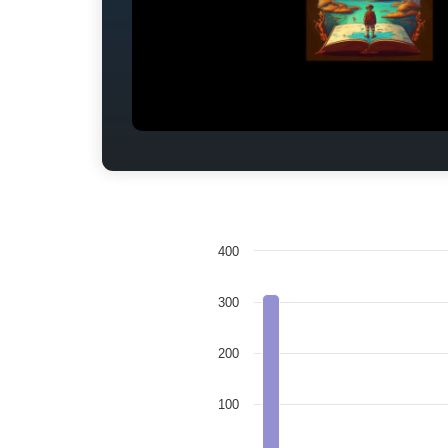
400
300
200
100