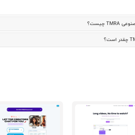
TM چیست؟