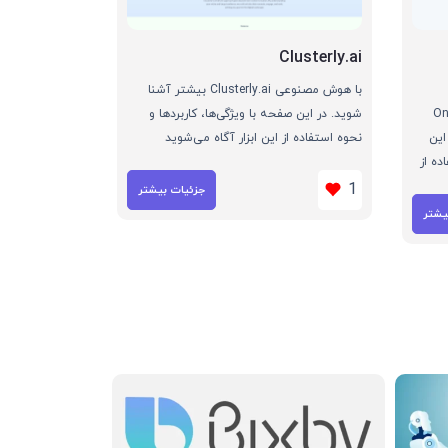
Clusterly.ai
با هوش مصنوعی Clusterly.ai بیشتر آشنا
On –
شوید. در این صفحه با ویژگی‌ها، کاربردها و
ر این
نحوه استفاده از این ابزار آگاه می‌شوید
ده از
1
جزئیات بیشتر
یشتر