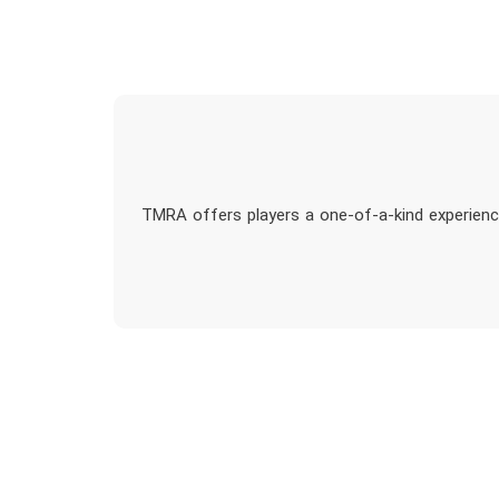
TMRA offers players a one-of-a-kind experience