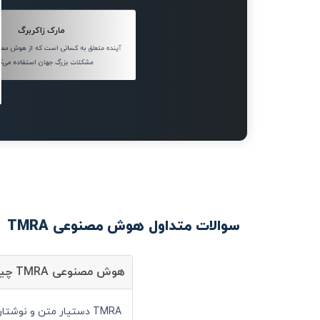
مارک زاکربرگ
آینده متعلق به کسانی است که از هوش مصن
مشکلات بزرگ جهان استفاده می‌کن
سوالات متداول هوش مصنوعی TMRA
هوش مصنوعی TMRA چیست؟
TMRA دستیار متن و نوشتار است و شما می توانید با کمک آن سرعت انجام کارهای خود را به صورت قابل توجهی افزایش دهید.