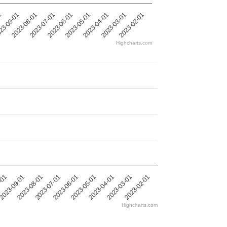
2023-05-01
2023-08-01
2023-04-01
2023-07-01
1
2023-03-01
2023-06-01
2023-02-01
23-09-01
Highcharts.com
2023-05-01
2023-08-01
2023-04-01
2023-07-01
-01
2023-03-01
2023-06-01
2023-02-01
2023-09-01
Highcharts.com